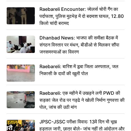
Raebareli Encounter: ज्वेलर्स चोरी गैंग का
पर्दाफाश, पुलिस मुठभेड़ में दो बदमाश घायल, 12.80
किलो चांदी बरामद
Dhanbad News: भाजपा की समीक्षा बैठक में
संगठन विस्तार पर मंथन, बीडीओ से मिलकर सौंपा
जनसमस्याओं का विवरण
Raebareli: बारिश में डूबा जिला अस्पताल, जल
निकासी के दावों की खुली पोल
Raebareli: एक महीने में उखड़ने लगी PWD की
सड़क! जेल रोड पर गड्ढे ने खोली निर्माण गुणवत्ता की
पोल, जांच की उठी मांग
JPSC-JSSC परीक्षा विवाद: 13वें दिन भी भूख
हड़ताल जारी, छात्र बोले- जांच नहीं तो आंदोलन और