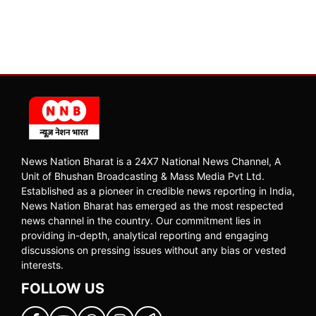
News Nation Bharat is a 24X7 National News Channel, A
Unit of Bhushan Broadcasting & Mass Media Pvt Ltd.
Established as a pioneer in credible news reporting in India,
News Nation Bharat has emerged as the most respected
news channel in the country. Our commitment lies in
providing in-depth, analytical reporting and engaging
discussions on pressing issues without any bias or vested
interests.
FOLLOW US