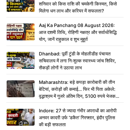
शनिवार को किस राशि की चमकेगी किस्मत, किसे
मिलेगा धन लाभ और करियर में सफलता?
Aaj Ka Panchang 08 August 2026:
आज दशमी तिथि, रोहिणी नक्षत्र और सर्वार्थसिद्धि
योग, जानें राहुकाल व शुभ मुहूर्त
Dhanbad: पूर्वी टुंडी के मोहलीडीह पंचायत
सचिवालय में लगा निःशुल्क स्वास्थ्य जांच शिविर,
सैकड़ों लोगों ने उठाया लाभ
Maharashtra: बड़े कपड़ा कारोबारी की तीन
बेटियां, करोड़ों की कमाई… फिर भी पिता अकेले:
वृद्धाश्रम में गुजरे अंतिम दिन, 5100 रुपये भेजकर
कहा– अंतिम संस्कार कर दीजिए हम नहीं आ पाएंगे
Indore: 27 से ज्यादा गंभीर अपराधों का आरोपी
अनवर कादरी उर्फ ‘डकैत’ गिरफ्तार, इंदौर पुलिस
की बड़ी सफलता