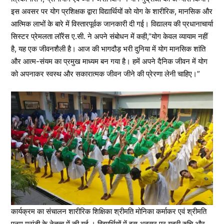
इस अवसर पर योग प्रशिक्षक द्वारा विद्यार्थियों को योग के शारीरिक, मानसिक और
आत्मिक लाभों के बारे में विस्तारपूर्वक जानकारी दी गई। विद्यालय की प्रधानाचार्या
सिस्टर प्रेमलता लॉरेंस ए.सी. ने अपने संबोधन में कही,”योग केवल व्यायाम नहीं
है, यह एक जीवनशैली है। आज की भागदौड़ भरी दुनिया में योग मानसिक शांति
और आत्म-संयम का प्रमुख माध्यम बन गया है। हमें अपने दैनिक जीवन में योग
को अपनाकर स्वस्थ और सकारात्मक जीवन जीने की प्रेरणा लेनी चाहिए।”
कार्यक्रम का संचालन शारीरिक शिक्षिका श्रीमति मोनिका कर्माकर एवं श्रीमति
पूनम मरांडी के नेतृत्व में की गई । विद्यार्थियों में इस अवसर पर गहरी रुचि और