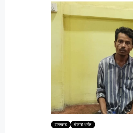
Tags
झारखण्ड
बोकारो थर्मल