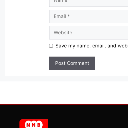
Email
Website
Save my name, email, and websi