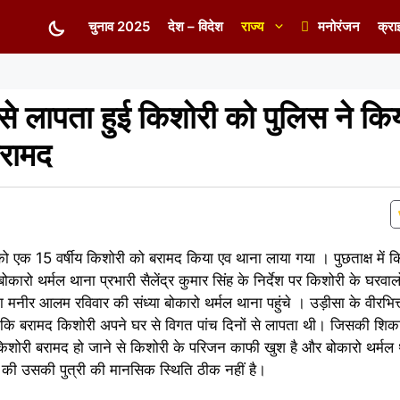
चुनाव 2025
देश – विदेश
राज्य
मनोरंजन
क्रा
 से लापता हुई किशोरी को पुलिस ने कि
बरामद
र को एक 15 वर्षीय किशोरी को बरामद किया एव थाना लाया गया । पुछताक्ष में 
कारो थर्मल थाना प्रभारी सैलेंद्र कुमार सिंह के निर्देश पर किशोरी के घरवाल
मनीर आलम रविवार की संध्या बोकारो थर्मल थाना पहुंचे । उड़ीसा के वीरभित्त
ा कि बरामद किशोरी अपने घर से विगत पांच दिनों से लापता थी। जिसकी शिकाय
 किशोरी बरामद हो जाने से किशोरी के परिजन काफी खुश है और बोकारो थर्मल
ा की उसकी पुत्री की मानसिक स्थिति ठीक नहीं है।