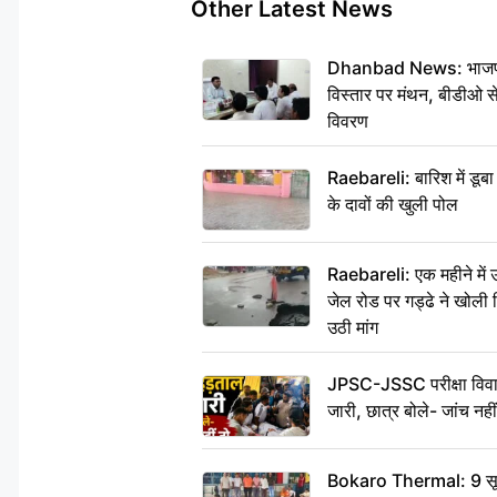
Other Latest News
Dhanbad News: भाजपा की
विस्तार पर मंथन, बीडीओ 
विवरण
Raebareli: बारिश में डू
के दावों की खुली पोल
Raebareli: एक महीने मे
जेल रोड पर गड्ढे ने खोली न
उठी मांग
JPSC-JSSC परीक्षा विवाद
जारी, छात्र बोले- जांच नह
Bokaro Thermal: 9 सूत्र