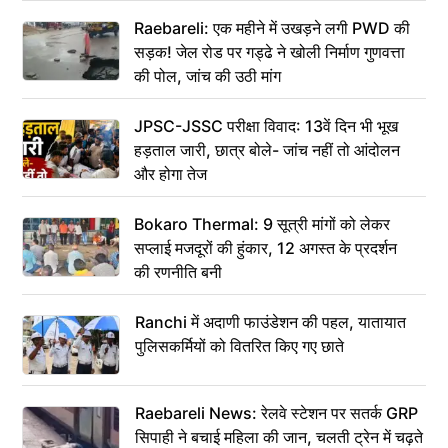
Raebareli: एक महीने में उखड़ने लगी PWD की
सड़क! जेल रोड पर गड्ढे ने खोली निर्माण गुणवत्ता
की पोल, जांच की उठी मांग
JPSC-JSSC परीक्षा विवाद: 13वें दिन भी भूख
हड़ताल जारी, छात्र बोले- जांच नहीं तो आंदोलन
और होगा तेज
Bokaro Thermal: 9 सूत्री मांगों को लेकर
सप्लाई मजदूरों की हुंकार, 12 अगस्त के प्रदर्शन
की रणनीति बनी
Ranchi में अदाणी फाउंडेशन की पहल, यातायात
पुलिसकर्मियों को वितरित किए गए छाते
Raebareli News: रेलवे स्टेशन पर सतर्क GRP
सिपाही ने बचाई महिला की जान, चलती ट्रेन में चढ़ते