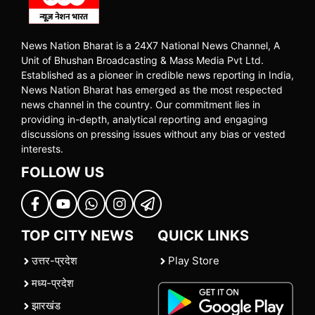
News Nation Bharat is a 24X7 National News Channel, A
Unit of Bhushan Broadcasting & Mass Media Pvt Ltd.
Established as a pioneer in credible news reporting in India,
News Nation Bharat has emerged as the most respected
news channel in the country. Our commitment lies in
providing in-depth, analytical reporting and engaging
discussions on pressing issues without any bias or vested
interests.
FOLLOW US
TOP CITY NEWS
QUICK LINKS
उत्तर-प्रदेश
Play Store
मध्य-प्रदेश
झारखंड