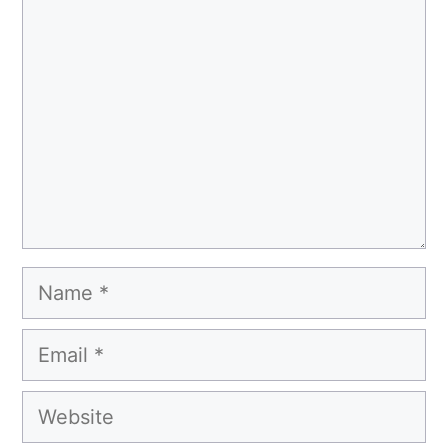
Comment
Name
Email
Website