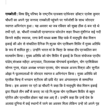
रायबरेली :
विश्व हिंदू परिषद के राष्ट्रीय प्रवक्ता प्रोफेसर डॉक्टर प्रवेश कुमार
चौधरी का अपने गृह जनपद रायबरेली पहुंचने पर गर्मजोशी के साथ जोरदार
स्वागत अभिनंदन हुआ। यह अवसर था जब रविवार को सुबह ठीक 6 बज रहे थे
तभी प्रो. डा. चौधरी रायबरेली प्रयागराज फोरलेन शहर स्थित मुंशीगंज सई नदी
किनारे शहीद स्मारक, राणा बेनी माधव बक्श सिंह पार्क में मातृभूमि सेवा मिशन
इकाई की ओर से संचालित दैनिक नि:शुल्क योग प्रशिक्षण शिविर में मुख्य अतिथि
के रूप में शामिल हुए। उन्होंने भारत मां के चित्र के समक्ष दीप प्रज्वलित कर
माल्यार्पण किया। मुख्य अतिथि को योग शिविर में इकाई के जिला संयोजक प्रदीप
पांडेय,संरक्षक महेंद्र अग्रवाल, जिलाध्यक्ष योगाचार्य बृजमोहन, योग प्रशिक्षिका
सोनम गुप्ता, मंडल अध्यक्ष भगवत प्रताप, योग साधक अजय मिश्रा और सुनील
ओझा ने फूलमालाओं से जोरदार स्वागत व अभिनंदन किया। मुख्य अतिथि को
प्रतीक चिन्ह में भगवान श्रीराम की छवि भेंट कर अंगवस्त्रम से सम्मानित
किया। इस अवसर पर प्रो डा चौधरी ने कहा कि वे मातृभूमि सेवा मिशन इकाई
द्वारा पिछले तीन वर्षों से कराए जा रहे नि:शुल्क योग प्रशिक्षण शिविर से बहुत
प्रेरित और प्रभावित होकर यहां तक आए हैं। उन्होंने कहा कि उन्हें देश के
अलावा दुनिया में कई स्थानों में जाने का अवसर मिला लेकिन उन्हें जो अपने गृह