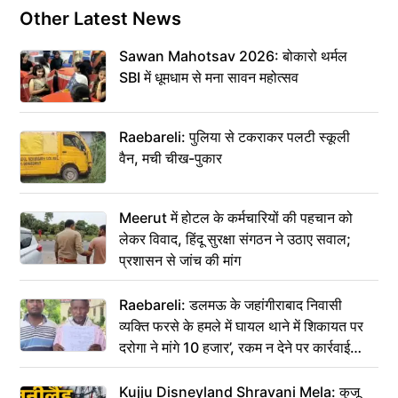
Other Latest News
Sawan Mahotsav 2026: बोकारो थर्मल
SBI में धूमधाम से मना सावन महोत्सव
Raebareli: पुलिया से टकराकर पलटी स्कूली
वैन, मची चीख-पुकार
Meerut में होटल के कर्मचारियों की पहचान को
लेकर विवाद, हिंदू सुरक्षा संगठन ने उठाए सवाल;
प्रशासन से जांच की मांग
Raebareli: डलमऊ के जहांगीराबाद निवासी
व्यक्ति फरसे के हमले में घायल थाने में शिकायत पर
दरोगा ने मांगे 10 हजार’, रकम न देने पर कार्रवाई
ठंडी!
Kujju Disneyland Shravani Mela: कुजू