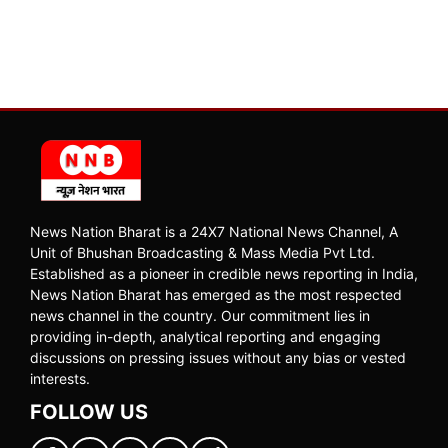
News Nation Bharat is a 24X7 National News Channel, A
Unit of Bhushan Broadcasting & Mass Media Pvt Ltd.
Established as a pioneer in credible news reporting in India,
News Nation Bharat has emerged as the most respected
news channel in the country. Our commitment lies in
providing in-depth, analytical reporting and engaging
discussions on pressing issues without any bias or vested
interests.
FOLLOW US