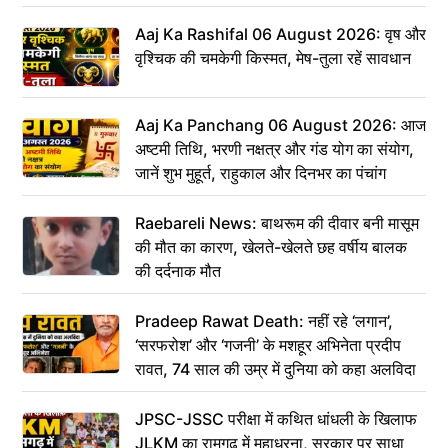
Aaj Ka Rashifal 06 August 2026: वृष और
वृश्चिक की चमकेगी किस्मत, मेष-तुला रहें सावधान
Aaj Ka Panchang 06 August 2026: आज
अष्टमी तिथि, भरणी नक्षत्र और गंड योग का संयोग,
जानें शुभ मुहूर्त, राहुकाल और दिनभर का पंचांग
Raebareli News: बाथरूम की दीवार बनी मासूम
की मौत का कारण, खेलते-खेलते छह वर्षीय बालक
की दर्दनाक मौत
Pradeep Rawat Death: नहीं रहे ‘लगान’,
‘सरफरोश’ और ‘गजनी’ के मशहूर अभिनेता प्रदीप
रावत, 74 साल की उम्र में दुनिया को कहा अलविदा
JPSC-JSSC परीक्षा में कथित धांधली के खिलाफ
JLKM का रामगढ़ में महाधरना, सरकार पर साधा