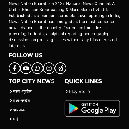
News Nation Bharat is a 24X7 National News Channel, A
Unit of Bhushan Broadcasting & Mass Media Pvt Ltd.
Established as a pioneer in credible news reporting in India,
News Nation Bharat has emerged as the most respected
news channel in the country. Our commitment lies in
providing in-depth, analytical reporting and engaging
discussions on pressing issues without any bias or vested
interests.
FOLLOW US
TOP CITY NEWS
QUICK LINKS
उत्तर-प्रदेश
Play Store
मध्य-प्रदेश
झारखंड
धर्म