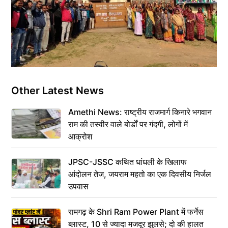
Other Latest News
Amethi News: राष्ट्रीय राजमार्ग किनारे भगवान
राम की तस्वीर वाले बोर्डों पर गंदगी, लोगों में
आक्रोश
JPSC-JSSC कथित धांधली के खिलाफ
आंदोलन तेज, जयराम महतो का एक दिवसीय निर्जल
उपवास
रामगढ़ के Shri Ram Power Plant में फर्नेस
ब्लास्ट, 10 से ज्यादा मजदूर झुलसे; दो की हालत