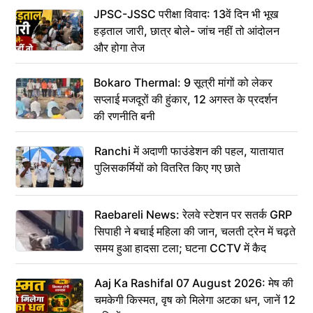
JPSC-JSSC परीक्षा विवाद: 13वें दिन भी भूख
हड़ताल जारी, छात्र बोले- जांच नहीं तो आंदोलन
और होगा तेज
Bokaro Thermal: 9 सूत्री मांगों को लेकर
सप्लाई मजदूरों की हुंकार, 12 अगस्त के प्रदर्शन
की रणनीति बनी
Ranchi में अदाणी फाउंडेशन की पहल, यातायात
पुलिसकर्मियों को वितरित किए गए छाते
Raebareli News: रेलवे स्टेशन पर सतर्क GRP
सिपाही ने बचाई महिला की जान, चलती ट्रेन में चढ़ते
समय हुआ हादसा टला; घटना CCTV में कैद
Aaj Ka Rashifal 07 August 2026: मेष की
चमकेगी किस्मत, वृष को मिलेगा अटका धन, जानें 12