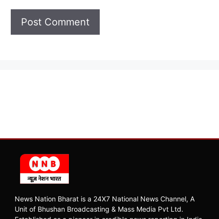
News Nation Bharat is a 24X7 National News Channel, A
Unit of Bhushan Broadcasting & Mass Media Pvt Ltd.