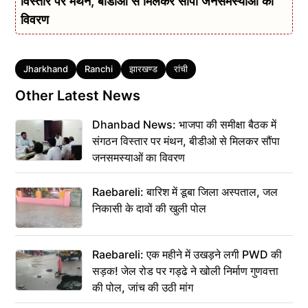
विस्तार पर मंथन, बीडीओ से मिलकर सौंपा जनसमस्याओं का
विवरण
Tags
Jharkhand
Ranchi
झारखण्ड
रांची
Other Latest News
Dhanbad News: भाजपा की समीक्षा बैठक में
संगठन विस्तार पर मंथन, बीडीओ से मिलकर सौंपा
जनसमस्याओं का विवरण
Raebareli: बारिश में डूबा जिला अस्पताल, जल
निकासी के दावों की खुली पोल
Raebareli: एक महीने में उखड़ने लगी PWD की
सड़क! जेल रोड पर गड्ढे ने खोली निर्माण गुणवत्ता
की पोल, जांच की उठी मांग