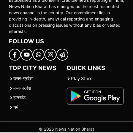
Established as a pioneer in credible news reporting in India,
News Nation Bharat has emerged as the most respected
news channel in the country. Our commitment lies in
providing in-depth, analytical reporting and engaging
discussions on pressing issues without any bias or vested
interests.
FOLLOW US
TOP CITY NEWS
QUICK LINKS
उत्तर-प्रदेश
Play Store
मध्य-प्रदेश
झारखंड
धर्म
© 2026 News Nation Bharat