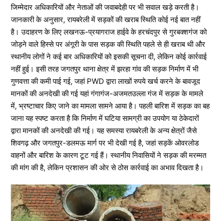
जिम्मेदार अधिकारियों और नेताओं की जवाबदेही पर भी सवाल खड़े करती है।
जानकारी के अनुसार, रायबरेली में सड़कों की खराब स्थिति कोई नई बात नहीं
है। उदाहरण के लिए लखनऊ-प्रयागराज हाईवे के हरचंदपुर से गुरबक्शगंज को
जोड़ने वाले हिस्से पर अंगूरी के पास सड़क की स्थिति पहले से ही खराब थी और
स्थानीय लोगों ने कई बार अधिकारियों को इसकी सूचना दी, लेकिन कोई कार्रवाई
नहीं हुई। इसी तरह जगतपुर थाना क्षेत्र में झरहा गांव की सड़क निर्माण में भी
गुणवत्ता की कमी पाई गई, जहां PWD द्वारा लाखों रुपये खर्च करने के बावजूद
मानकों की अनदेखी की गई यहां गंगागंज-अजमतउल्ला गंज में सड़क के मामले
में, भ्रष्टाचार किए जाने का मामला सामने आया है। पहली बारिश में सड़क का बह
जाना यह स्पष्ट करता है कि निर्माण में घटिया सामग्री का उपयोग या ठेकेदारों
द्वारा मानकों की अनदेखी की गई। यह समस्या रायबरेली के अन्य क्षेत्रों जैसे
शिवगढ़ और जगतपुर-डलमऊ मार्ग पर भी देखी गई है, जहां सड़कें ओवरलोड
वाहनों और बारिश के कारण टूट गई हैं। स्थानीय निवासियों ने सड़क की मरम्मत
की मांग की है, लेकिन प्रशासन की ओर से ठोस कार्रवाई का अभाव दिखता है।