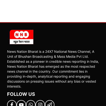
News Nation Bharat is a 24X7 National News Channel, A
Unit of Bhushan Broadcasting & Mass Media Pvt Ltd.
Established as a pioneer in credible news reporting in India,
News Nation Bharat has emerged as the most respected
news channel in the country. Our commitment lies in
providing in-depth, analytical reporting and engaging
discussions on pressing issues without any bias or vested
interests.
FOLLOW US