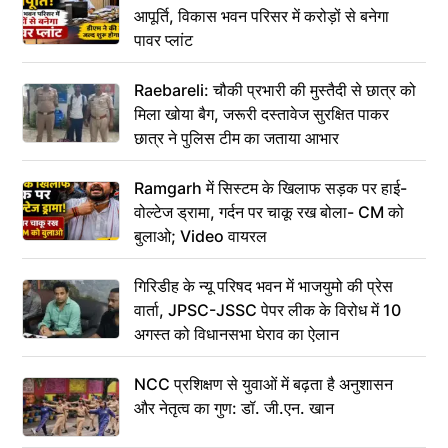
आपूर्ति, विकास भवन परिसर में करोड़ों से बनेगा
पावर प्लांट
Raebareli: चौकी प्रभारी की मुस्तैदी से छात्र को
मिला खोया बैग, जरूरी दस्तावेज सुरक्षित पाकर
छात्र ने पुलिस टीम का जताया आभार
Ramgarh में सिस्टम के खिलाफ सड़क पर हाई-
वोल्टेज ड्रामा, गर्दन पर चाकू रख बोला- CM को
बुलाओ; Video वायरल
गिरिडीह के न्यू परिषद भवन में भाजयुमो की प्रेस
वार्ता, JPSC-JSSC पेपर लीक के विरोध में 10
अगस्त को विधानसभा घेराव का ऐलान
NCC प्रशिक्षण से युवाओं में बढ़ता है अनुशासन
और नेतृत्व का गुण: डॉ. जी.एन. खान