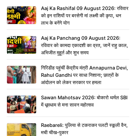
Aaj Ka Rashifal 09 August 2026: रविवार
को इन राशियों पर बरसेगी मां लक्ष्मी की कृपा, धन
लाभ के बनेंगे योग
Aaj Ka Panchang 09 August 2026:
रविवार को कामदा एकादशी का व्रत, जानें राहु काल,
अभिजीत मुहूर्त और शुभ समय
गिरिडीह पहुंचीं केंद्रीय मंत्री Annapurna Devi,
Rahul Gandhi पर साधा निशाना; छात्रों के
आंदोलन को लेकर सरकार पर हमला
Sawan Mahotsav 2026: बोकारो थर्मल SBI
में धूमधाम से मना सावन महोत्सव
Raebareli: पुलिया से टकराकर पलटी स्कूली वैन,
मची चीख-पुकार