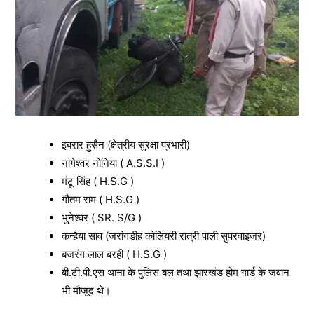
इबरार हुसैन (क्षेत्रीय सुरक्षा प्रभारी)
नागेश्वर नोनिया ( A.S.S.I )
मंटू सिंह ( H.S.G )
गौतम राम ( H.S.G )
भुनेश्वर ( SR. S/G )
कन्हैया साव (जरांगडीह कोलियरी रात्री पाली सुपरवाइजर)
बजरंग लाल बरही ( H.S.G )
बी.टी.पी.एस थाना के पुलिस बल तथा झारखंड होम गार्ड के जवान
भी मौजूद थे।