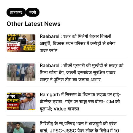
Tags
झारखण्ड
बेरमो
Other Latest News
Raebareli: शहर को मिलेगी बेहतर बिजली
आपूर्ति, विकास भवन परिसर में करोड़ों से बनेगा
पावर प्लांट
Raebareli: चौकी प्रभारी की मुस्तैदी से छात्र को
मिला खोया बैग, जरूरी दस्तावेज सुरक्षित पाकर
छात्र ने पुलिस टीम का जताया आभार
Ramgarh में सिस्टम के खिलाफ सड़क पर हाई-
वोल्टेज ड्रामा, गर्दन पर चाकू रख बोला- CM को
बुलाओ; Video वायरल
गिरिडीह के न्यू परिषद भवन में भाजयुमो की प्रेस
वार्ता, JPSC-JSSC पेपर लीक के विरोध में 10