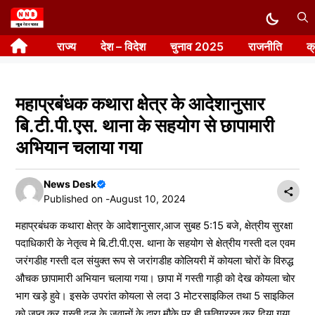
Skip
to
राज्य
देश – विदेश
चुनाव 2025
राजनीति
क
content
महाप्रबंधक कथारा क्षेत्र के आदेशानुसार
बि.टी.पी.एस. थाना के सहयोग से छापामारी
अभियान चलाया गया
News Desk
Published on -
August 10, 2024
महाप्रबंधक कथारा क्षेत्र के आदेशानुसार,आज सुबह 5:15 बजे, क्षेत्रीय सुरक्षा
पदाधिकारी के नेतृत्व मे बि.टी.पी.एस. थाना के सहयोग से क्षेत्रीय गस्ती दल एवम
जरंगडीह गस्ती दल संयुक्त रूप से जरांगडीह कोलियरी में कोयला चोरों के विरुद्ध
औचक छापामारी अभियान चलाया गया। छापा में गस्ती गाड़ी को देख कोयला चोर
भाग खड़े हुवे। इसके उपरांत कोयला से लदा 3 मोटरसाइकिल तथा 5 साइकिल
को जप्त कर गस्ती दल के जवानों के द्वारा मौके पर ही छतिग्रस्त कर दिया गया,