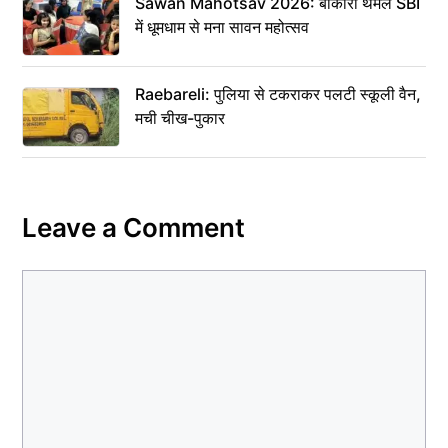
Sawan Mahotsav 2026: बोकारो थर्मल SBI
में धूमधाम से मना सावन महोत्सव
Raebareli: पुलिया से टकराकर पलटी स्कूली वैन,
मची चीख-पुकार
Leave a Comment
Comment