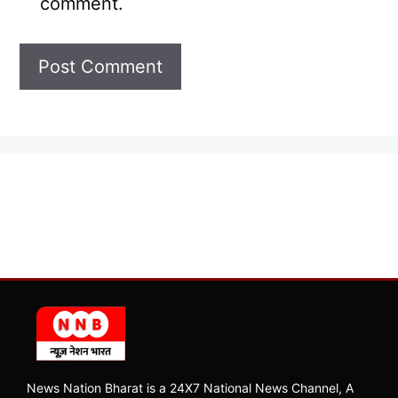
comment.
News Nation Bharat is a 24X7 National News Channel, A