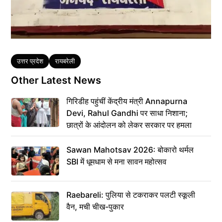
Tags
उत्तर प्रदेश
रायबरेली
Other Latest News
गिरिडीह पहुंचीं केंद्रीय मंत्री Annapurna
Devi, Rahul Gandhi पर साधा निशाना;
छात्रों के आंदोलन को लेकर सरकार पर हमला
Sawan Mahotsav 2026: बोकारो थर्मल
SBI में धूमधाम से मना सावन महोत्सव
Raebareli: पुलिया से टकराकर पलटी स्कूली
वैन, मची चीख-पुकार