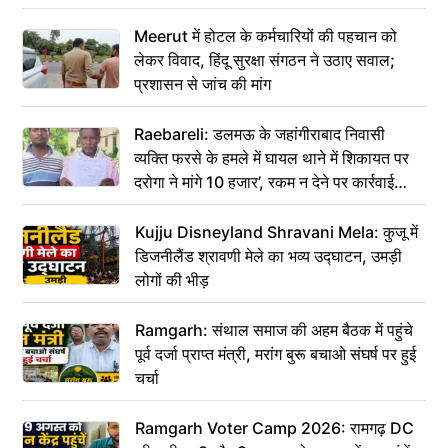
Meerut में होटल के कर्मचारियों की पहचान को
लेकर विवाद, हिंदू सुरक्षा संगठन ने उठाए सवाल;
प्रशासन से जांच की मांग
Raebareli: डलमऊ के जहांगीराबाद निवासी
व्यक्ति फरसे के हमले में घायल थाने में शिकायत पर
दरोगा ने मांगे 10 हजार’, रकम न देने पर कार्रवाई
ठंडी!
Kujju Disneyland Shravani Mela: कुजू में
डिजनीलैंड श्रावणी मेले का भव्य उद्घाटन, उमड़ी
लोगों की भीड़
Ramgarh: संथाल समाज की अहम बैठक में पहुंचे
पूर्व दर्जा प्राप्त मंत्री, मरांग बुरू बचाओ संघर्ष पर हुई
चर्चा
Ramgarh Voter Camp 2026: रामगढ़ DC