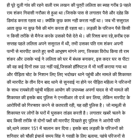
ही पूरे दूली गांव की रहने वाली राम लखन की पुत्री ललिता का ब्याह गरीब 9 पहले
राम शंकर निवासी नरौका से हुआ था।जिसके पास से लगातार पैसे और दहेह कि
डिमांड करता रहता था। क्योंकि कुछ काम नही करता नहीं था। जब भी ससुराल
आता कुछ ना कुछ पैसे की मांग करता ही रहता था। लड़की के परिजन पैसे किसी
न किसी तरीके से मैनेज करके उसको पैसे देते थे। की रिश्ता बना रहे,करीब एक
सप्ताह पहले ललिता अपने ससुराल में थी, तभी उसका पति राम शंकर अपनी
पत्नी से मारपीट करते हुए सभी आभूषण मांगने लगा, जिसका विरोध किया तो राम
शंकर और उसके भाई ने ललिता को घर में बंधक बनाकर, इस कदर घर स पीटा
की वह कई दिनों तक उठ नहीं पाई,जिसको हॉस्पिटल में भी भर्ती कराया गया था
और पीड़िता चोट के निशान लिए लिए भदोखर थाने पहुंची और मामले की शिकायत
की मारपीट के तीन दिन बाद थाने से सुनवाई ना होने पर पीड़ित महिला ने परिजनों
के साथ रायबरेली पहुंची महिला आयोग की उपाध्यक्ष अपर्णा यादव से भी मामले की
शिकायत की इसके बाद पुलिस ने एनसीआर तो दर्ज कर लिया, लेकिन मारपीट के
आरोपियों को गिरफ्तार करने से कतराती रही, यह वही पुलिस है। जो मामूली से
शिकायत पर लोगों के घरों में घुसकर तांडव करती है। लगातार खबरें चलने के
बाद किसी तरीके से दोनों पक्षों की मारपीट दिखाते हुए पुलिस ने आरोपी पति
को,थाने लाकर 151 में चालान कर दिया। इसके बाद लड़की के परिजनों को
शनिवार को चौकी इंचार्ज समय सिंह ने गवाही के लिए बुलाया, पहुंचे परिजनों से