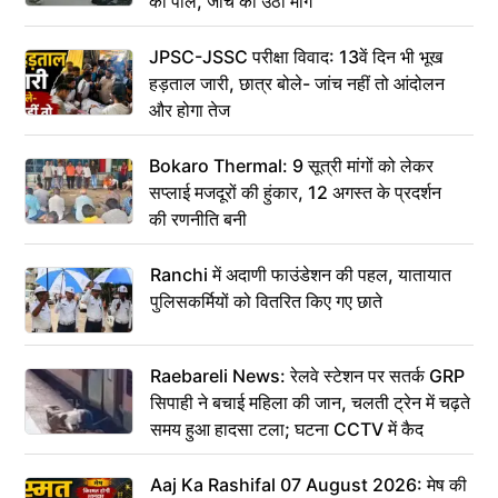
की पोल, जांच की उठी मांग
JPSC-JSSC परीक्षा विवाद: 13वें दिन भी भूख
हड़ताल जारी, छात्र बोले- जांच नहीं तो आंदोलन
और होगा तेज
Bokaro Thermal: 9 सूत्री मांगों को लेकर
सप्लाई मजदूरों की हुंकार, 12 अगस्त के प्रदर्शन
की रणनीति बनी
Ranchi में अदाणी फाउंडेशन की पहल, यातायात
पुलिसकर्मियों को वितरित किए गए छाते
Raebareli News: रेलवे स्टेशन पर सतर्क GRP
सिपाही ने बचाई महिला की जान, चलती ट्रेन में चढ़ते
समय हुआ हादसा टला; घटना CCTV में कैद
Aaj Ka Rashifal 07 August 2026: मेष की