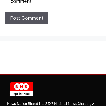
comment.
News Nation Bharat is a 24X7 National News Channel, A