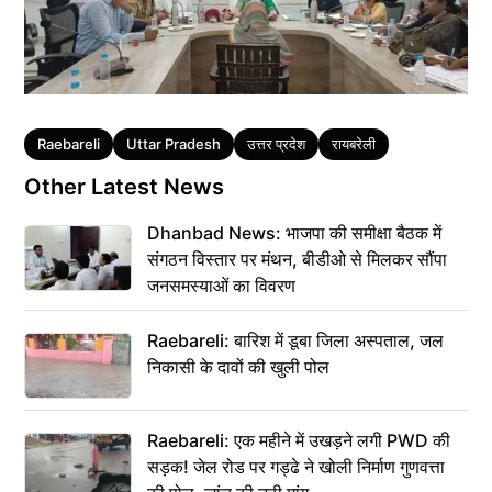
Tags
Raebareli
Uttar Pradesh
उत्तर प्रदेश
रायबरेली
Other Latest News
Dhanbad News: भाजपा की समीक्षा बैठक में
संगठन विस्तार पर मंथन, बीडीओ से मिलकर सौंपा
जनसमस्याओं का विवरण
Raebareli: बारिश में डूबा जिला अस्पताल, जल
निकासी के दावों की खुली पोल
Raebareli: एक महीने में उखड़ने लगी PWD की
सड़क! जेल रोड पर गड्ढे ने खोली निर्माण गुणवत्ता