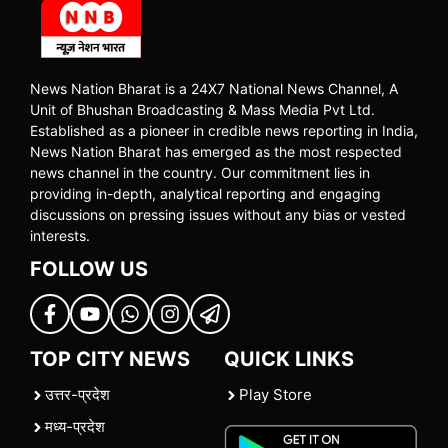
News Nation Bharat is a 24X7 National News Channel, A
Unit of Bhushan Broadcasting & Mass Media Pvt Ltd.
Established as a pioneer in credible news reporting in India,
News Nation Bharat has emerged as the most respected
news channel in the country. Our commitment lies in
providing in-depth, analytical reporting and engaging
discussions on pressing issues without any bias or vested
interests.
FOLLOW US
TOP CITY NEWS
QUICK LINKS
उत्तर-प्रदेश
Play Store
मध्य-प्रदेश