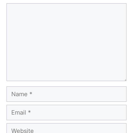
Comment
Name
Email
Website