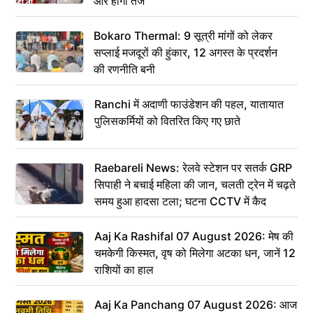
और होगा तेज
Bokaro Thermal: 9 सूत्री मांगों को लेकर
सप्लाई मजदूरों की हुंकार, 12 अगस्त के प्रदर्शन
की रणनीति बनी
Ranchi में अदाणी फाउंडेशन की पहल, यातायात
पुलिसकर्मियों को वितरित किए गए छाते
Raebareli News: रेलवे स्टेशन पर सतर्क GRP
सिपाही ने बचाई महिला की जान, चलती ट्रेन में चढ़ते
समय हुआ हादसा टला; घटना CCTV में कैद
Aaj Ka Rashifal 07 August 2026: मेष की
चमकेगी किस्मत, वृष को मिलेगा अटका धन, जानें 12
राशियों का हाल
Aaj Ka Panchang 07 August 2026: आज