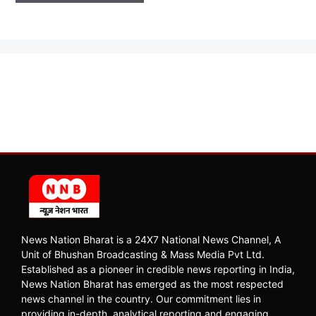
News Nation Bharat is a 24X7 National News Channel, A
Unit of Bhushan Broadcasting & Mass Media Pvt Ltd.
Established as a pioneer in credible news reporting in India,
News Nation Bharat has emerged as the most respected
news channel in the country. Our commitment lies in
providing in-depth, analytical reporting and engaging