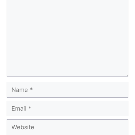
Comment
Name
Email
Website