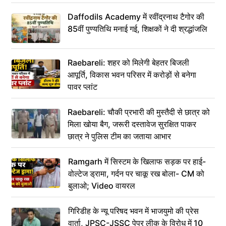
Daffodils Academy में रवींद्रनाथ टैगोर की
85वीं पुण्यतिथि मनाई गई, शिक्षकों ने दी श्रद्धांजलि
Raebareli: शहर को मिलेगी बेहतर बिजली
आपूर्ति, विकास भवन परिसर में करोड़ों से बनेगा
पावर प्लांट
Raebareli: चौकी प्रभारी की मुस्तैदी से छात्र को
मिला खोया बैग, जरूरी दस्तावेज सुरक्षित पाकर
छात्र ने पुलिस टीम का जताया आभार
Ramgarh में सिस्टम के खिलाफ सड़क पर हाई-
वोल्टेज ड्रामा, गर्दन पर चाकू रख बोला- CM को
बुलाओ; Video वायरल
गिरिडीह के न्यू परिषद भवन में भाजयुमो की प्रेस
वार्ता, JPSC-JSSC पेपर लीक के विरोध में 10