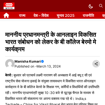
Skip
to
राज्य
देश – विदेश
चुनाव 2025
राजनीति
क
content
माननीय प्रधानमन्त्री के आनलाइन विकसित
भारत संबोधन को लेकर के बी कॉलेज बेरमो मे
कार्यक्रम
Manisha Kumari
Published on -
March 13, 2024
बेरमो :
बुधवार को प्राचार्य लक्ष्मी नारायण की अध्यक्षता में आई क्यू ए सी एवं
राष्ट्रीय सेवा योजना इकाई के संयुक्त तत्वावधान मे विकसित भारत ऑनलाइन
कार्यक्रम मे के बी कॉलेज बेरमो के शिक्षक गण, कर्मियों व विधार्थियों की उपस्थिति
रही। माननीय प्रधानमंत्री सुबह 10 :30 बजे से यूट्यूब चैनल के माध्यम से
विकसित भारत की संकल्पना पर अपना वक्तव्य रख रहे थे। India,s
Techade – Chips for Viksit Bharat मेरा भारत मेरा परिवार विषय पर