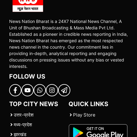
News Nation Bharat is a 24X7 National News Channel, A
Unit of Bhushan Broadcasting & Mass Media Pvt Ltd.
Established as a pioneer in credible news reporting in India,
News Nation Bharat has emerged as the most respected
news channel in the country. Our commitment lies in
providing in-depth, analytical reporting and engaging
discussions on pressing issues without any bias or vested
interests.
FOLLOW US
TOP CITY NEWS
QUICK LINKS
उत्तर-प्रदेश
Play Store
मध्य-प्रदेश
झारखंड