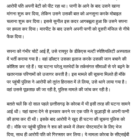
आरोपी पति अपनी बेटी को पीट रहा था। पत्नी के आने के बाद उसने खाना
मांगना शुरू कर दिया, लेकिन उसने उसकी बात को अनसुना करके मोबाइल
चलाना शुरू कर दिया। इससे सुनील इस कदर आगबबूला हुआ कि उसने सपना
पर हमला कर दिया। मारपीट के बाद उसने अपनी पत्नी को दूसरी मंजिल से नीचे
फेंक दिया।
सपना को गंभीर चोटें आई हैं, उसे रायपुर के डीकेएस मल्टी स्पेशियलिटी अस्पताल
में भर्ती कराया गया है। वहां डॉक्टर उसका इलाज करके उसकी जान बचाने की
कोशिश कर रहे हैं। यह घटना घरेलू मतभेदों के तर्कसंगत सीमाओं से परे बढ़ने के
खतरनाक परिणामों को उजागर करती है। इस मामले की सूचना मिलते ही मौके
पर पहुंची पुलिस ने आरोपी को तुरंत हिरासत में ले लिया, उसे थाने लाया गया है।
वहां उससे पूछताछ की जा रही है, पुलिस मामले की जांच कर रही है।
बताते चलें कि दो साल पहले छत्तीसगढ़ के कोरबा में भी इसी तरह की घटना सामने
आई थी। यहां खाना देने से इनकार करने पर एक पति ने कुल्हाड़ी से अपनी पत्नी
की हत्या कर दी थी। इसके बाद आरोपी ने खुद ही घटना की सूचना पुलिस को
दी। मौके पर पहुंची पुलिस ने शव को कब्जे में लेकर पोस्टमार्टम के लिए भेज
दिया, साथ ही आरोपी पति को गिरफ्तार कर लिया। ये मामला कोरबा के सीएसईबी