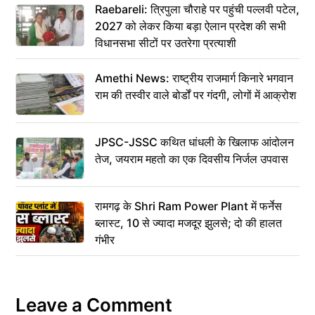
Raebareli: त्रिपुला चौराहे पर पहुंची पल्लवी पटेल,
2027 को लेकर किया बड़ा ऐलान प्रदेश की सभी
विधानसभा सीटों पर उतरेगा प्रत्याशी
Amethi News: राष्ट्रीय राजमार्ग किनारे भगवान
राम की तस्वीर वाले बोर्डों पर गंदगी, लोगों में आक्रोश
JPSC-JSSC कथित धांधली के खिलाफ आंदोलन
तेज, जयराम महतो का एक दिवसीय निर्जल उपवास
रामगढ़ के Shri Ram Power Plant में फर्नेस
ब्लास्ट, 10 से ज्यादा मजदूर झुलसे; दो की हालत
गंभीर
Leave a Comment