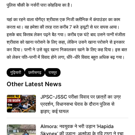
पुलिस चौकी के नर्सरी पारा कोहडिया का है।
यहां का रहने वाला योगेंद्र श्रीवास एक निजी क्लीनिक में कंपाउंडर का काम
करता था। वह हमेशा की तरह रात करीब 7 बजे ड्यूटी से घर वापस आया।
इसके बाद किताब लेकर पढ़ने बैठ गया। करीब एक घंटे बाद उसने पत्नी मंजीता
श्रीवास को खाना परोसने के लिए कहा, लेकिन उसने खाना परोसने से इनकार
कर दिया। पत्नी ने उसे खुद खाना निकालकर खाने के लिए कह दिया। इस बात
को लेकर पति-पत्नी में विवाद होने लगा, धीरे-धीरे विवाद बहुत अधिक बढ़ गया।
Tags
गुढ़ियारी
छत्तीसगढ़
रायपुर
Other Latest News
JPSC-JSSC परीक्षा विवाद पर छात्रों का उग्र
प्रदर्शन, विधानसभा घेराव के दौरान पुलिस से
झड़प; कई घायल
Almora: नवयुवक ने भरी उड़ान ‘Hapida
Skynex’ की उड़ान: अल्मोड़ा के रवि टम्टा ने रचा