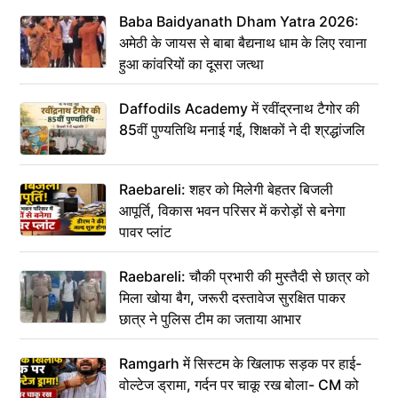
Baba Baidyanath Dham Yatra 2026:
अमेठी के जायस से बाबा बैद्यनाथ धाम के लिए रवाना
हुआ कांवरियों का दूसरा जत्था
Daffodils Academy में रवींद्रनाथ टैगोर की
85वीं पुण्यतिथि मनाई गई, शिक्षकों ने दी श्रद्धांजलि
Raebareli: शहर को मिलेगी बेहतर बिजली
आपूर्ति, विकास भवन परिसर में करोड़ों से बनेगा
पावर प्लांट
Raebareli: चौकी प्रभारी की मुस्तैदी से छात्र को
मिला खोया बैग, जरूरी दस्तावेज सुरक्षित पाकर
छात्र ने पुलिस टीम का जताया आभार
Ramgarh में सिस्टम के खिलाफ सड़क पर हाई-
वोल्टेज ड्रामा, गर्दन पर चाकू रख बोला- CM को