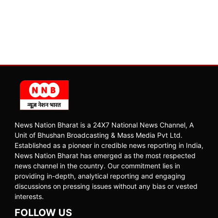
News Nation Bharat is a 24X7 National News Channel, A
Unit of Bhushan Broadcasting & Mass Media Pvt Ltd.
Established as a pioneer in credible news reporting in India,
News Nation Bharat has emerged as the most respected
news channel in the country. Our commitment lies in
providing in-depth, analytical reporting and engaging
discussions on pressing issues without any bias or vested
interests.
FOLLOW US