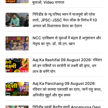
बुलाओ; Video वायरल
गिरिडीह के न्यू परिषद भवन में भाजयुमो की प्रेस
वार्ता, JPSC-JSSC पेपर लीक के विरोध में 10
अगस्त को विधानसभा घेराव का ऐलान
NCC प्रशिक्षण से युवाओं में बढ़ता है अनुशासन और
नेतृत्व का गुण: डॉ. जी.एन. खान
Aaj Ka Rashifal 09 August 2026: रविवार
को इन राशियों पर बरसेगी मां लक्ष्मी की कृपा, धन
लाभ के बनेंगे योग
Aaj Ka Panchang 09 August 2026:
रविवार को कामदा एकादशी का व्रत, जानें राहु काल,
अभिजीत मुहूर्त और शुभ समय
गिरिडीह पहुंचीं केंद्रीय मंत्री Annapurna Devi,