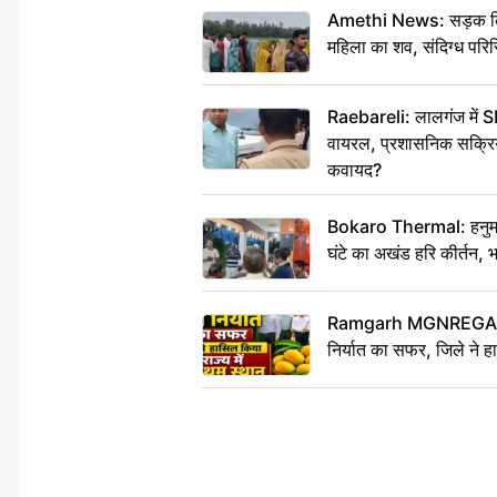
Amethi News: सड़क किनारे
महिला का शव, संदिग्ध परिस
Raebareli: लालगंज में S
वायरल, प्रशासनिक सक्रियत
कवायद?
Bokaro Thermal: हनुमान
घंटे का अखंड हरि कीर्तन, 
Ramgarh MGNREGA Ne
निर्यात का सफर, जिले ने हा