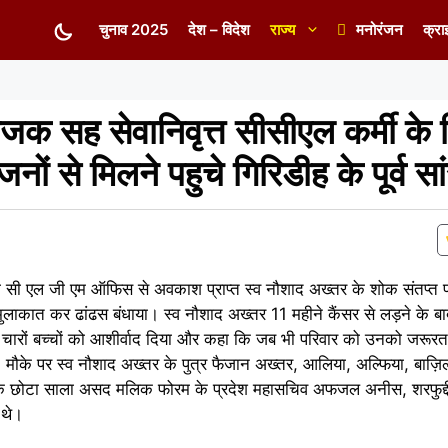
चुनाव 2025
देश – विदेश
राज्य
मनोरंजन
क्रा
ोजक सह सेवानिवृत्त सीसीएल कर्मी के
ं से मिलने पहुचे गिरिडीह के पूर्व स
ी सी एल जी एम ऑफिस से अवकाश प्राप्त स्व नौशाद अख्तर के शोक संतप्त प
य ने मुलाकात कर ढांढस बंधाया। स्व नौशाद अख्तर 11 महीने कैंसर से लड़ने के 
 चारों बच्चों को आशीर्वाद दिया और कहा कि जब भी परिवार को उनको जरूरत 
े। मौके पर स्व नौशाद अख्तर के पुत्र फैजान अख्तर, आलिया, अल्फिया, बाज़
के छोटा साला असद मलिक फोरम के प्रदेश महासचिव अफजल अनीस, शरफुद्द
 थे।