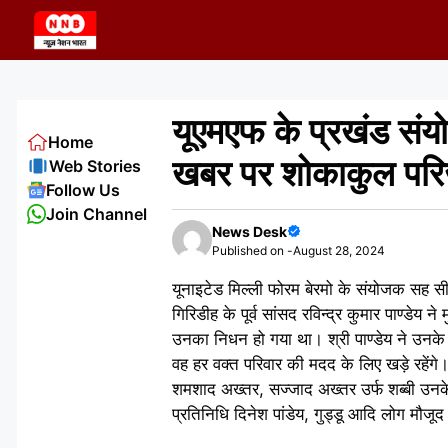
Skip
to
content
यूएमएफ के प्रखंड संय
Home
खबर पर शोकाकुल परिजनो
Web Stories
Follow Us
Join Channel
News Desk
Published on -
August 28, 2024
यूनाइटेड मिल्ली फोरम बेरमो के संयोजक सह स
गिरिडीह के पूर्व सांसद रविन्द्र कुमार पाण्डे
उनका निधन हो गया था। श्री पाण्डेय ने उनके
वह हर वक्त परिवार की मदद के लिए खड़े रहेंग
शमशाद अख्तर, सज्जाद अख्तर उर्फ शब्बी उन
प्रतिनिधि दिनेश पांडेय, गुड्डू आदि लोग मौजूद