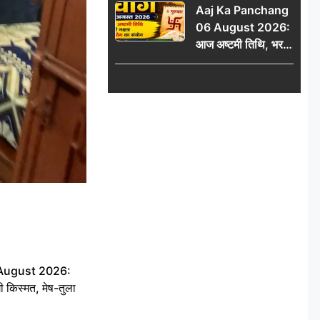
Aaj Ka Panchang
06 August 2026:
आज अष्टमी तिथि, भरणी
नक्षत्र और गंड योग का
संयोग, जानें शुभ मुहूर्त,
राहुकाल और दिनभर का
पंचांग
 August 2026:
ी किस्मत, मेष-तुला