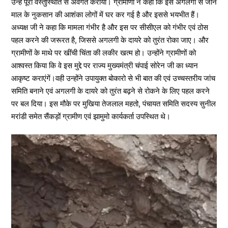
उन्हें पूरी वस्तुस्थिति से अवगत कराया। ग्रामीणों ने कहा कि इस अगलगी से जान
माल के नुकसान की आशंका लोगों में घर कर गई है और इससे भयभीत हैं।
अध्यक्ष जी ने कहा कि मामला गंभीर है और इस पर सीसीएल को गंभीर एवं ठोस
पहल करने की जरूरत है, जिससे अगलगी के दायरे को तुरंत रोका जाए। और
ग्रामीणों के माथे पर खींची चिंता की लकीर खत्म हो। उन्होंने ग्रामीणों को
आश्वस्त किया कि वे इस मुद्दे पर राज्य मुख्यमंत्री चंपाई सोरेन जी का ध्यान
आकृष्ट कराएंगें।वही उन्होंने उपायुक्त बोकारो से भी बात की एवं उच्चस्तरीय जांच
समिति बनाने एवं अगलगी के दायरे को तुरंत बढ़ने से रोकने के लिए पहल करने
पर बल दिया। इस मौके पर मुखिया तेजलाल महतो, पंचायत समिति सदस्य सुनील
मरांडी समेत सैंकड़ों ग्रामीण एवं झामुमो कार्यकर्ता उपस्थित थे।