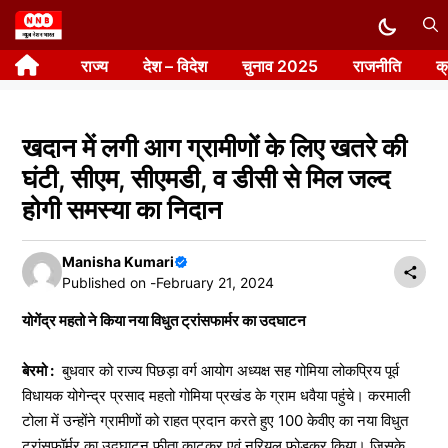
Skip
to
राज्य
देश – विदेश
चुनाव 2025
राजनीति
क
content
खदान में लगी आग ग्रामीणों के लिए खतरे की
घंटी, सीएम, सीएमडी, व डीसी से मिल जल्द
होगी समस्या का निदान
Manisha Kumari
Published on -
February 21, 2024
योगेंद्र महतो ने किया नया विधुत ट्रांसफार्मर का उदघाटन
बेरमो :
बुधवार को राज्य पिछड़ा वर्ग आयोग अध्यक्ष सह गोमिया लोकप्रिय पूर्व
विधायक योगेन्द्र प्रसाद महतो गोमिया प्रखंड के ग्राम धवैया पहुंचे। करमाली
टोला में उन्होंने ग्रामीणों को राहत प्रदान करते हुए 100 केवीए का नया विधुत
ट्रांसफॉर्मर का उदघाटन फीता काटकर एवं नरियल फोड़कर किया। जिसके