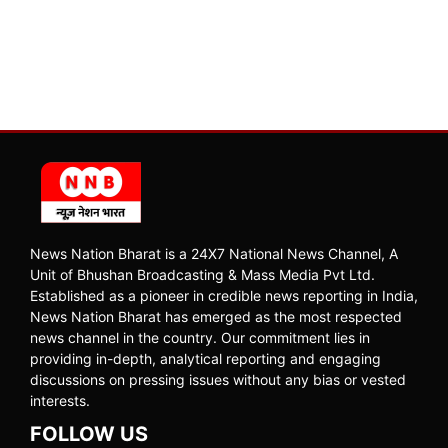
News Nation Bharat is a 24X7 National News Channel, A
Unit of Bhushan Broadcasting & Mass Media Pvt Ltd.
Established as a pioneer in credible news reporting in India,
News Nation Bharat has emerged as the most respected
news channel in the country. Our commitment lies in
providing in-depth, analytical reporting and engaging
discussions on pressing issues without any bias or vested
interests.
FOLLOW US