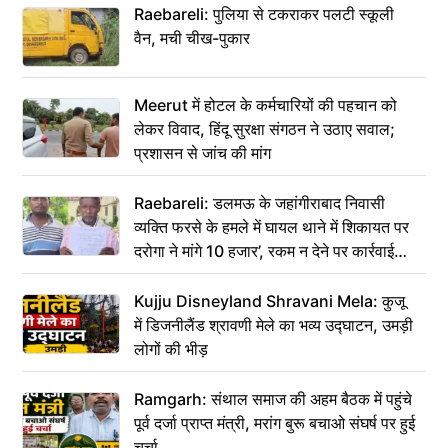
Raebareli: पुलिया से टकराकर पलटी स्कूली
वैन, मची चीख-पुकार
Meerut में होटल के कर्मचारियों की पहचान को
लेकर विवाद, हिंदू सुरक्षा संगठन ने उठाए सवाल;
प्रशासन से जांच की मांग
Raebareli: डलमऊ के जहांगीराबाद निवासी
व्यक्ति फरसे के हमले में घायल थाने में शिकायत पर
दरोगा ने मांगे 10 हजार’, रकम न देने पर कार्रवाई
ठंडी!
Kujju Disneyland Shravani Mela: कुजू
में डिजनीलैंड श्रावणी मेले का भव्य उद्घाटन, उमड़ी
लोगों की भीड़
Ramgarh: संथाल समाज की अहम बैठक में पहुंचे
पूर्व दर्जा प्राप्त मंत्री, मरांग बुरू बचाओ संघर्ष पर हुई
चर्चा