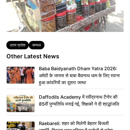
Tags
उत्तर प्रदेश
सम्भल
Other Latest News
Baba Baidyanath Dham Yatra 2026:
अमेठी के जायस से बाबा बैद्यनाथ धाम के लिए रवाना
हुआ कांवरियों का दूसरा जत्था
Daffodils Academy में रवींद्रनाथ टैगोर की
85वीं पुण्यतिथि मनाई गई, शिक्षकों ने दी श्रद्धांजलि
Raebareli: शहर को मिलेगी बेहतर बिजली