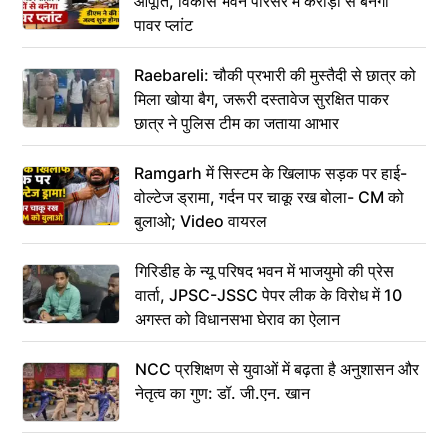
आपूर्ति, विकास भवन परिसर में करोड़ों से बनेगा
पावर प्लांट
Raebareli: चौकी प्रभारी की मुस्तैदी से छात्र को
मिला खोया बैग, जरूरी दस्तावेज सुरक्षित पाकर
छात्र ने पुलिस टीम का जताया आभार
Ramgarh में सिस्टम के खिलाफ सड़क पर हाई-
वोल्टेज ड्रामा, गर्दन पर चाकू रख बोला- CM को
बुलाओ; Video वायरल
गिरिडीह के न्यू परिषद भवन में भाजयुमो की प्रेस
वार्ता, JPSC-JSSC पेपर लीक के विरोध में 10
अगस्त को विधानसभा घेराव का ऐलान
NCC प्रशिक्षण से युवाओं में बढ़ता है अनुशासन और
नेतृत्व का गुण: डॉ. जी.एन. खान