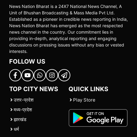
News Nation Bharat is a 24X7 National News Channel, A
Unit of Bhushan Broadcasting & Mass Media Pvt Ltd.
Established as a pioneer in credible news reporting in India,
News Nation Bharat has emerged as the most respected
news channel in the country. Our commitment lies in
providing in-depth, analytical reporting and engaging
discussions on pressing issues without any bias or vested
interests.
FOLLOW US
TOP CITY NEWS
QUICK LINKS
उत्तर-प्रदेश
Play Store
मध्य-प्रदेश
झारखंड
धर्म