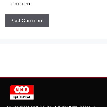
comment.
News Nation Bharat is a 24X7 National News Channel, A