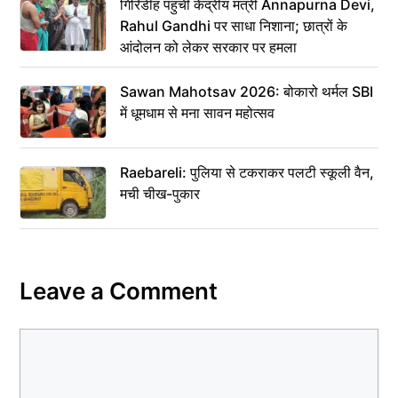
गिरिडीह पहुंचीं केंद्रीय मंत्री Annapurna Devi,
Rahul Gandhi पर साधा निशाना; छात्रों के
आंदोलन को लेकर सरकार पर हमला
Sawan Mahotsav 2026: बोकारो थर्मल SBI
में धूमधाम से मना सावन महोत्सव
Raebareli: पुलिया से टकराकर पलटी स्कूली वैन,
मची चीख-पुकार
Leave a Comment
Comment