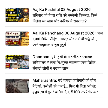
Aaj Ka Rashifal 08 August 2026:
शनिवार को किस राशि की चमकेगी किस्मत, किसे
मिलेगा धन लाभ और करियर में सफलता?
Aaj Ka Panchang 08 August 2026: आज
दशमी तिथि, रोहिणी नक्षत्र और सर्वार्थसिद्धि योग,
जानें राहुकाल व शुभ मुहूर्त
Dhanbad: पूर्वी टुंडी के मोहलीडीह पंचायत
सचिवालय में लगा निःशुल्क स्वास्थ्य जांच शिविर,
सैकड़ों लोगों ने उठाया लाभ
Maharashtra: बड़े कपड़ा कारोबारी की तीन
बेटियां, करोड़ों की कमाई… फिर भी पिता अकेले:
वृद्धाश्रम में गुजरे अंतिम दिन, 5100 रुपये भेजकर
कहा– अंतिम संस्कार कर दीजिए हम नहीं आ पाएंगे