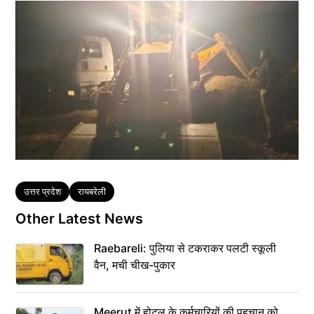
Tags
उत्तर प्रदेश
रायबरेली
Other Latest News
Raebareli: पुलिया से टकराकर पलटी स्कूली
वैन, मची चीख-पुकार
Meerut में होटल के कर्मचारियों की पहचान को