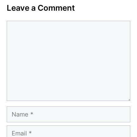
Leave a Comment
Comment
Name
Email