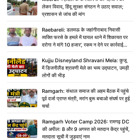
लेकर विवाद, हिंदू सुरक्षा संगठन ने उठाए सवाल;
प्रशासन से जांच की मांग
Raebareli: डलमऊ के जहांगीराबाद निवासी
व्यक्ति फरसे के हमले में घायल थाने में शिकायत पर
दरोगा ने मांगे 10 हजार’, रकम न देने पर कार्रवाई
ठंडी!
Kujju Disneyland Shravani Mela: कुजू
में डिजनीलैंड श्रावणी मेले का भव्य उद्घाटन, उमड़ी
लोगों की भीड़
Ramgarh: संथाल समाज की अहम बैठक में पहुंचे
पूर्व दर्जा प्राप्त मंत्री, मरांग बुरू बचाओ संघर्ष पर हुई
चर्चा
Ramgarh Voter Camp 2026: रामगढ़ DC
की अपील: 8 और 9 अगस्त को मतदान केंद्र पहुंचें,
मतदाता सूची में जुड़वाएं नाम