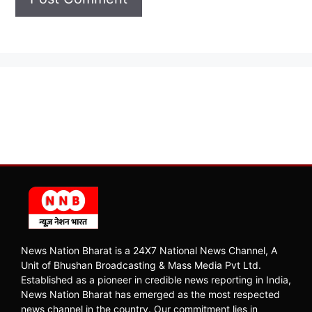
News Nation Bharat is a 24X7 National News Channel, A
Unit of Bhushan Broadcasting & Mass Media Pvt Ltd.
Established as a pioneer in credible news reporting in India,
News Nation Bharat has emerged as the most respected
news channel in the country. Our commitment lies in