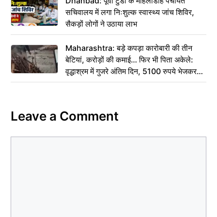
Dhanbad: पूर्वी टुंडी के मोहलीडीह पंचायत
सचिवालय में लगा निःशुल्क स्वास्थ्य जांच शिविर,
सैकड़ों लोगों ने उठाया लाभ
Maharashtra: बड़े कपड़ा कारोबारी की तीन
बेटियां, करोड़ों की कमाई… फिर भी पिता अकेले:
वृद्धाश्रम में गुजरे अंतिम दिन, 5100 रुपये भेजकर
कहा– अंतिम संस्कार कर दीजिए हम नहीं आ पाएंगे
Leave a Comment
Comment