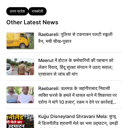
Tags
उत्तर प्रदेश
रायबरेली
Other Latest News
Raebareli: पुलिया से टकराकर पलटी स्कूली
वैन, मची चीख-पुकार
Meerut में होटल के कर्मचारियों की पहचान को
लेकर विवाद, हिंदू सुरक्षा संगठन ने उठाए सवाल;
प्रशासन से जांच की मांग
Raebareli: डलमऊ के जहांगीराबाद निवासी
व्यक्ति फरसे के हमले में घायल थाने में शिकायत पर
दरोगा ने मांगे 10 हजार’, रकम न देने पर कार्रवाई
ठंडी!
Kujju Disneyland Shravani Mela: कुजू
में डिजनीलैंड श्रावणी मेले का भव्य उद्घाटन, उमड़ी