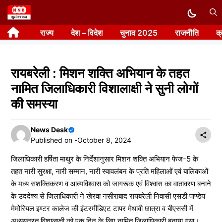
Skip
to
राज्य
देश – विदेश
चुनाव 2025
राजनीति
क
content
रायबरेली : मिशन शक्ति अभियान के तहत
नामित जिलाधिकारी विशालाक्षी ने सुनी लोगों
की समस्या
News Desk
Published on -
October 8, 2024
जिलाधिकारी हर्षिता माथुर के निर्देशानुसार मिशन शक्ति अभियान फेज-5 के
तहत नारी सुरक्षा, नारी सम्मान, नारी स्वावलंबन के प्रति महिलाओं एवं बालिकाओं
के मध्य सशक्तिकरण व आत्मविश्वास को जागरूक एवं विश्वास का वातावरण बनाने
के उददेश्य से जिलाधिकारी ने खेरवा नसीराबाद रायबरेली निवासी एसडी पाण्डेय
मेमोेरियल इण्टर कालेज की इंटरमीडिएट टापर मेधावी छात्रा व बीएससी में
अध्ययनरत विशालाक्षी को एक दिन के लिए नामित जिलाधिकारी बनाया गया।