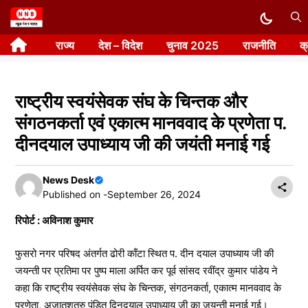
Skip
to
राज्य
देश – विदेश
चुनाव 2025
राजनीति
क
content
राष्ट्रीय स्वयंसेवक संघ के चिन्तक और
संगठनकर्ता एवं एकात्म मानववाद के प्रणेता प.
दीनदयाल उपाध्याय जी की जयंती मनाई गई
News Desk
Published on -
September 26, 2024
रिपोर्ट : अविनाश कुमार
फुसरो नगर परिषद अंतर्गत ढोरी काँटा स्थित प. दीन दयाल उपाध्याय जी की
जयन्ती पर प्रतिमा पर पुष्प माला अर्पित कर पूर्व सांसद रवींद्र कुमार पांडेय ने
कहा कि राष्ट्रीय स्वयंसेवक संघ के चिन्तक, संगठनकर्ता, एकात्म मानववाद के
प्रणेता, अजातशत्रु पंडित दिनदयाल उपाध्याय जी का जयन्ती मनाई गई।