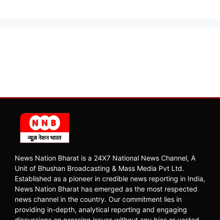
News Nation Bharat is a 24X7 National News Channel, A
Unit of Bhushan Broadcasting & Mass Media Pvt Ltd.
Established as a pioneer in credible news reporting in India,
News Nation Bharat has emerged as the most respected
news channel in the country. Our commitment lies in
providing in-depth, analytical reporting and engaging
discussions on pressing issues without any bias or vested