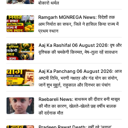
बोकारो थर्मल
Ramgarh MGNREGA News: विदेशों तक
आम निर्यात का सफर, जिले ने हासिल किया राज्य में
प्रथम स्थान
Aaj Ka Rashifal 06 August 2026: वृष और
वृश्चिक की चमकेगी किस्मत, मेष-तुला रहें सावधान
Aaj Ka Panchang 06 August 2026: आज
अष्टमी तिथि, भरणी नक्षत्र और गंड योग का संयोग,
जानें शुभ मुहूर्त, राहुकाल और दिनभर का पंचांग
Raebareli News: बाथरूम की दीवार बनी मासूम
की मौत का कारण, खेलते-खेलते छह वर्षीय बालक
की दर्दनाक मौत
Pradeep Rawat Death: नहीं रहे ‘लगान’,