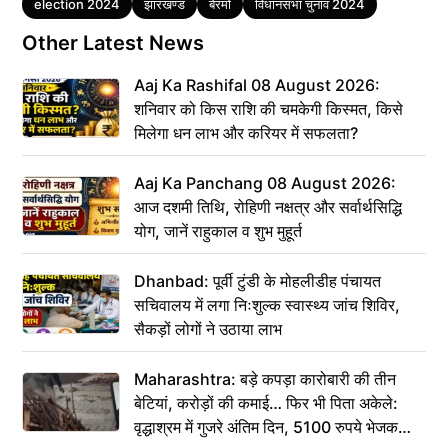
Tags
election 2024
झारखण्ड
बेरमो
विधानसभा चुनाव 2024
Other Latest News
Aaj Ka Rashifal 08 August 2026:
शनिवार को किस राशि की चमकेगी किस्मत, किसे
मिलेगा धन लाभ और करियर में सफलता?
Aaj Ka Panchang 08 August 2026:
आज दशमी तिथि, रोहिणी नक्षत्र और सर्वार्थसिद्धि
योग, जानें राहुकाल व शुभ मुहूर्त
Dhanbad: पूर्वी टुंडी के मोहलीडीह पंचायत
सचिवालय में लगा निःशुल्क स्वास्थ्य जांच शिविर,
सैकड़ों लोगों ने उठाया लाभ
Maharashtra: बड़े कपड़ा कारोबारी की तीन
बेटियां, करोड़ों की कमाई… फिर भी पिता अकेले:
वृद्धाश्रम में गुजरे अंतिम दिन, 5100 रुपये भेजकर