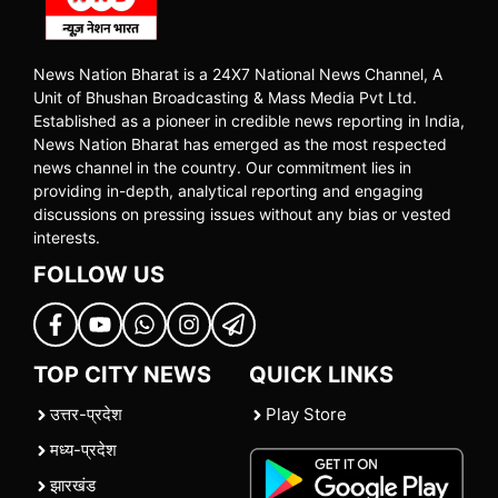
News Nation Bharat is a 24X7 National News Channel, A
Unit of Bhushan Broadcasting & Mass Media Pvt Ltd.
Established as a pioneer in credible news reporting in India,
News Nation Bharat has emerged as the most respected
news channel in the country. Our commitment lies in
providing in-depth, analytical reporting and engaging
discussions on pressing issues without any bias or vested
interests.
FOLLOW US
TOP CITY NEWS
QUICK LINKS
उत्तर-प्रदेश
Play Store
मध्य-प्रदेश
झारखंड