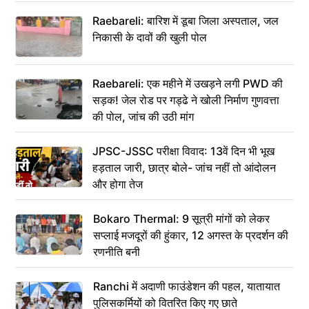
Raebareli: बारिश में डूबा जिला अस्पताल, जल
निकासी के दावों की खुली पोल
Raebareli: एक महीने में उखड़ने लगी PWD की
सड़क! जेल रोड पर गड्ढे ने खोली निर्माण गुणवत्ता
की पोल, जांच की उठी मांग
JPSC-JSSC परीक्षा विवाद: 13वें दिन भी भूख
हड़ताल जारी, छात्र बोले- जांच नहीं तो आंदोलन
और होगा तेज
Bokaro Thermal: 9 सूत्री मांगों को लेकर
सप्लाई मजदूरों की हुंकार, 12 अगस्त के प्रदर्शन की
रणनीति बनी
Ranchi में अदाणी फाउंडेशन की पहल, यातायात
पुलिसकर्मियों को वितरित किए गए छाते