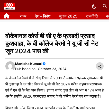
Skip
to
राज्य
देश – विदेश
चुनाव 2025
राजनीति
क
content
वोकेशनल कोर्स बी सी ए के प्रसादी प्रसाद
कुशवाहा, के बी कॉलेज बेरमो ने यू जी सी नेट
जून 2024 पास की
Manisha Kumari
Published on -
October 23, 2024
के बी कॉलेज बेरमो में बी सी ए विभाग में 2009 से कार्यरत सहायक प्राध्यापक पी
पी कुशवाहा ने एम सी ए विषय में यू जी सी नेट 2024 परीक्षा सहायक प्राध्यापक
एवं पी एच डी के लिए पास किया। इनका स्कोर कुल तीन सौ अंक में 174 आया है
अर्थात इन्होंने 89.20 परसेंटाइल लाकर के बी कॉलेज बेरमो का मान बढ़ाया है।
दिग्वार गांव, मांडू, जिला रामगढ़, झारखंड राज्य के निवासी प्रसादी प्रसाद