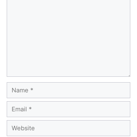
Comment
Name
Email
Website