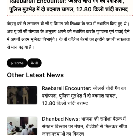
Raebareli Encounter: ज्वेलर्स चोरी गैंग का पर्दाफाश,
पुलिस मुठभेड़ में दो बदमाश घायल, 12.80 किलो चांदी बरामद
पंद्रह वर्ष से लगातार बी सी ए विभाग को शिक्षक के रूप में स्थापित किए हुए थे।
अब यू जी सी योग्यता के अनुरुप अपने को स्थापित करके गुणवत्ता पूर्ण पढाई देने
में अपनी अहम भूमिका निभाएंगे। के बी कॉलेज बेरमो का इन्होंने अपनी सफलता
से मान बढ़ाया है।
Tags
झारखण्ड
बेरमो
Other Latest News
Raebareli Encounter: ज्वेलर्स चोरी गैंग का
पर्दाफाश, पुलिस मुठभेड़ में दो बदमाश घायल,
12.80 किलो चांदी बरामद
Dhanbad News: भाजपा की समीक्षा बैठक में
संगठन विस्तार पर मंथन, बीडीओ से मिलकर सौंपा
जनसमस्याओं का विवरण