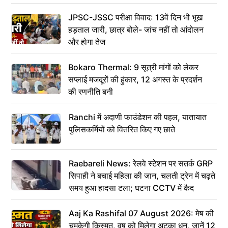
JPSC-JSSC परीक्षा विवाद: 13वें दिन भी भूख
हड़ताल जारी, छात्र बोले- जांच नहीं तो आंदोलन
और होगा तेज
Bokaro Thermal: 9 सूत्री मांगों को लेकर
सप्लाई मजदूरों की हुंकार, 12 अगस्त के प्रदर्शन
की रणनीति बनी
Ranchi में अदाणी फाउंडेशन की पहल, यातायात
पुलिसकर्मियों को वितरित किए गए छाते
Raebareli News: रेलवे स्टेशन पर सतर्क GRP
सिपाही ने बचाई महिला की जान, चलती ट्रेन में चढ़ते
समय हुआ हादसा टला; घटना CCTV में कैद
Aaj Ka Rashifal 07 August 2026: मेष की
चमकेगी किस्मत, वृष को मिलेगा अटका धन, जानें 12