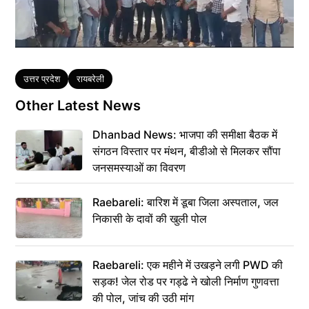
Tags
उत्तर प्रदेश
रायबरेली
Other Latest News
Dhanbad News: भाजपा की समीक्षा बैठक में
संगठन विस्तार पर मंथन, बीडीओ से मिलकर सौंपा
जनसमस्याओं का विवरण
Raebareli: बारिश में डूबा जिला अस्पताल, जल
निकासी के दावों की खुली पोल
Raebareli: एक महीने में उखड़ने लगी PWD की
सड़क! जेल रोड पर गड्ढे ने खोली निर्माण गुणवत्ता
की पोल, जांच की उठी मांग