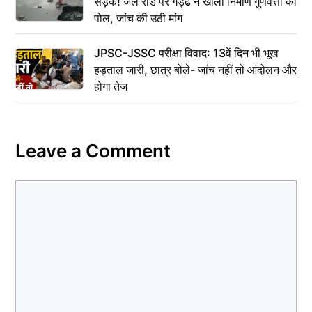
सड़क! जेल रोड पर गड्ढे ने खोली निर्माण गुणवत्ता की
पोल, जांच की उठी मांग
JPSC-JSSC परीक्षा विवाद: 13वें दिन भी भूख
हड़ताल जारी, छात्र बोले- जांच नहीं तो आंदोलन और
होगा तेज
Leave a Comment
Comment