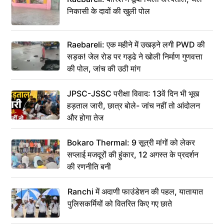
निकासी के दावों की खुली पोल
Raebareli: एक महीने में उखड़ने लगी PWD की
सड़क! जेल रोड पर गड्ढे ने खोली निर्माण गुणवत्ता
की पोल, जांच की उठी मांग
JPSC-JSSC परीक्षा विवाद: 13वें दिन भी भूख
हड़ताल जारी, छात्र बोले- जांच नहीं तो आंदोलन
और होगा तेज
Bokaro Thermal: 9 सूत्री मांगों को लेकर
सप्लाई मजदूरों की हुंकार, 12 अगस्त के प्रदर्शन
की रणनीति बनी
Ranchi में अदाणी फाउंडेशन की पहल, यातायात
पुलिसकर्मियों को वितरित किए गए छाते