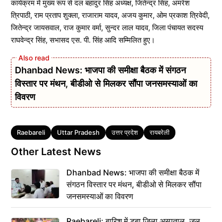
कार्यक्रम में मुख्य रूप से दल बहादुर सिंह अध्यक्ष, जितेन्द्र सिंह, अमरेश
त्रिपाठी, राम प्रताप शुक्ला, राजाराम यादव, अजय कुमार, ओम प्रकाश त्रिवेदी,
जितेन्द्र जायसवाल, राज कुमार वर्मा, सुन्दर लाल यादव, जिला पंचायत सदस्य
राघवेन्द्र सिंह, सभासद एस. पी. सिंह आदि सम्मिलित हुए।
Dhanbad News: भाजपा की समीक्षा बैठक में संगठन
विस्तार पर मंथन, बीडीओ से मिलकर सौंपा जनसमस्याओं का
विवरण
Tags
Raebareli
Uttar Pradesh
उत्तर प्रदेश
रायबरेली
Other Latest News
Dhanbad News: भाजपा की समीक्षा बैठक में
संगठन विस्तार पर मंथन, बीडीओ से मिलकर सौंपा
जनसमस्याओं का विवरण
Raebareli: बारिश में डूबा जिला अस्पताल, जल