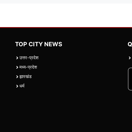
TOP CITY NEWS
Q
उत्तर-प्रदेश
मध्य-प्रदेश
झारखंड
धर्म