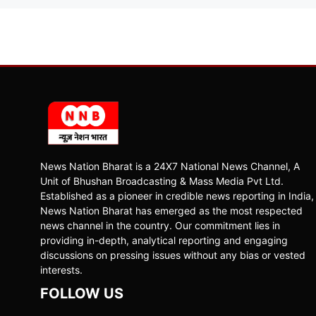
News Nation Bharat is a 24X7 National News Channel, A
Unit of Bhushan Broadcasting & Mass Media Pvt Ltd.
Established as a pioneer in credible news reporting in India,
News Nation Bharat has emerged as the most respected
news channel in the country. Our commitment lies in
providing in-depth, analytical reporting and engaging
discussions on pressing issues without any bias or vested
interests.
FOLLOW US