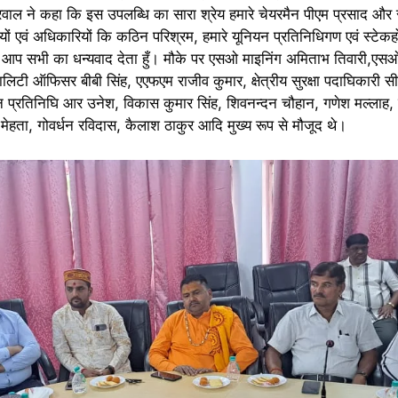
्रवाल ने‌ कहा कि इस उपलब्धि का सारा श्रेय हमारे चेयरमैन पीएम प्रसाद और
यों एवं अधिकारियों कि कठिन परिश्रम, हमारे यूनियन प्रतिनिधिगण एवं स्टेकह
पर आप सभी का धन्यवाद देता हुँ। मौके पर एसओ माइनिंग अमिताभ तिवारी,ए
िटी ऑफिसर बीबी सिंह, एएफएम राजीव कुमार, क्षेत्रीय सुरक्षा पदाघिकारी स
 प्रतिनिघि आर उनेश, विकास कुमार सिंह, शिवनन्दन चौहान, गणेश मल्लाह, 
मेहता, गोवर्धन रविदास, कैलाश ठाकुर आदि मुख्य रूप से मौजूद थे।