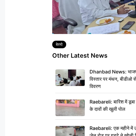
Tags
बेरमो
Other Latest News
Dhanbad News: भाजपा की
विस्तार पर मंथन, बीडीओ 
विवरण
Raebareli: बारिश में डू
के दावों की खुली पोल
Raebareli: एक महीने मे
जेल रोड पर गड्ढे ने खोली न