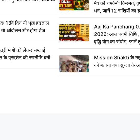
मेष की चमकेगी किस्मत, व
धन, जानें 12 राशियों का 
: 13वें दिन भी भूख हड़ताल
Aaj Ka Panchang 0
ीं तो आंदोलन और होगा तेज
2026: आज नवमी तिथि, क
वृद्धि योग का संयोग, जानें श
का सही समय
ी मांगों को लेकर सप्लाई
्त के प्रदर्शन की रणनीति बनी
Mission Shakti के तहत
को बताया गया सुरक्षा के 