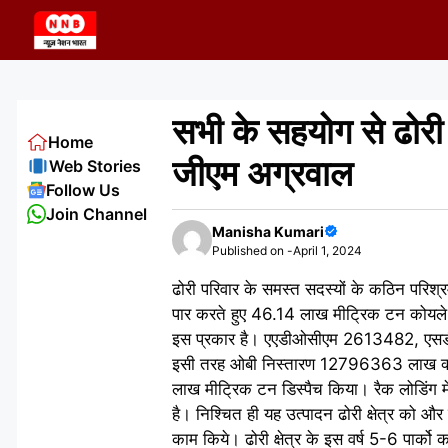
Skip
to
content
सभी के सहयोग से ढोरी क्
Home
जीएम अग्रवाल
Web Stories
Follow Us
Join Channel
Manisha Kumari
Published on -
April 1, 2024
ढोरी परिवार के समस्त सदस्यों के कठिन परिश्रम
पार करते हुए 46.14 लाख मीट्रिक टन कोयले 
इस प्रकार है। एएडीओसीएम 2613482, एस
इसी तरह ओबी निस्तारण 12796363 लाख क्यूबि
लाख मीट्रिक टन डिस्पैच किया। रैक लोडिंग में 
है। निश्चित ही यह उत्पादन ढोरी क्षेत्र को और 
काम किये। ढोरी क्षेत्र के इस वर्ष 5-6 पार्क