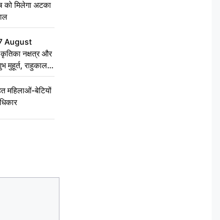
ृष को मिलेगा अटका
हाल
7 August
ृतिका नक्षत्र और
ुभ मुहूर्त, राहुकाल
 महिलाओं-बेटियों
अधिकार