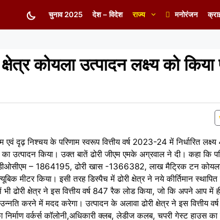
चुनाव 2025
देश – विदेश
राज्य
मनोरंजन
क्रा
षेत्र कोयला‌ उत्पादन लक्ष्य को किया प
 एवं दृढ़ निश्चय के परिणाम स्वरूप वित्तीय वर्ष 2023-24 में निर्धारित लक्
का उत्पादन किया। उक्त बातें ढोरी जीएम एमके अग्रवाल ने‌ दी। कहा कि प
डीओसीएम – 1864195, ढोरी खास -1366382, लाख मैट्रिक टन कोयला
क मीटर किया। इसी तरह डिस्पैच में ढोरी क्षेत्र ने नये कीर्तिमान स्थ
भी ढोरी क्षेत्र ने इस वित्तीय वर्ष 847 रैक लोड किया, जो कि अपने आप में 
उन्नति करने में मदद करेगा। उत्पादन के अलावा ढोरी क्षेत्र ने इस वित्तीय वर
ो का निर्माण वर्कर्स कॉलोनी,अधिकारी क्लब, लेडीज कलब, चपरी गेस्ट हाउस क