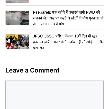
Raebareli: एक महीने में उखड़ने लगी PWD की
सड़क! जेल रोड पर गड्ढे ने खोली निर्माण गुणवत्ता की
पोल, जांच की उठी मांग
JPSC-JSSC परीक्षा विवाद: 13वें दिन भी भूख
हड़ताल जारी, छात्र बोले- जांच नहीं तो आंदोलन और
होगा तेज
Leave a Comment
Comment