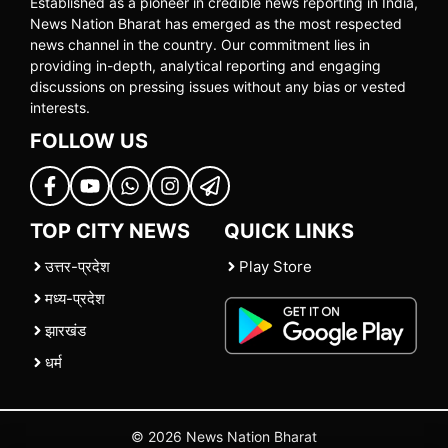
Established as a pioneer in credible news reporting in India,
News Nation Bharat has emerged as the most respected
news channel in the country. Our commitment lies in
providing in-depth, analytical reporting and engaging
discussions on pressing issues without any bias or vested
interests.
FOLLOW US
TOP CITY NEWS
QUICK LINKS
उत्तर-प्रदेश
Play Store
मध्य-प्रदेश
झारखंड
धर्म
© 2026 News Nation Bharat