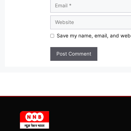
Email
Website
Save my name, email, and websi