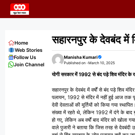
Skip
to
content
सहारनपुर के देवबंद में
Home
Web Stories
Follow Us
Manisha Kumari
Published on -
March 10, 2025
Join Channel
योगी सरकार में 1992 से बंद पड़े शिव मंदिर के
सहारनपुर के देवबंद में वर्षों से बंद पड़े शिव 
पलायन, 1992 से मंदिर में नहीं हुई आज तक पू
देवी देवताओं की मूर्तियों को किया गया स्थापित
संख्या में रहते थे, लेकिन 1992 में दंगे के 
हो गए, लेकिन अब वर्षों बाद मंदिर को खोला गया 
वाले पुजारी ने बताया कि जिस तरह से देवबंदी उल
वहां से हिंदू समुदाय के लोग पलायन क्यों कर जा