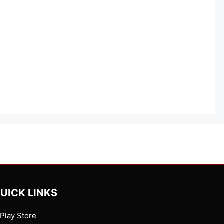
UICK LINKS
Play Store