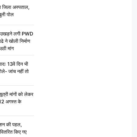
बा जिला अस्पताल,
ुली पोल
ें उखड़ने लगी PWD
े ने खोली निर्माण
उठी मांग
द: 13वें दिन भी
ले- जांच नहीं तो
री मांगों को लेकर
 12 अगस्त के
ेशन की पहल,
ो वितरित किए गए