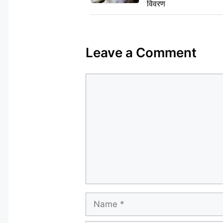
विवरण
Leave a Comment
Comment
Name