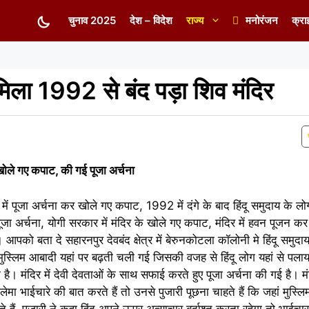
चुनाव 2025
देश – विदेश
राज्य
मनोरंजन
क्रा
 मिला 1992 से बंद पड़ा शिव मंदिर
 खोले गए कपाट, की गई पूजा अर्चना
मंदिर में पूजा अर्चना कर खोले गए कपाट, 1992 में दंगे के बाद हिंदू समुदाय के
जा अर्चना, योगी सरकार में मंदिर के खोले गए कपाट, मंदिर में हवन पूजन क
। आपको बता दे सहारनपुर देवबंद क्षेत्र में बेरुनकोटला कॉलोनी मे हिंदू समुद
बाद मुस्लिम आबादी यहां पर बढ़ती चली गई जिसकी वजह से हिंदू लोग यहां से प
है। मंदिर में देवी देवताओं के साथ सफाई करते हुए पूजा अर्चना की गई है। मंद
ेमा भाईचारे की बात करते हैं तो उनसे पुजारी पूछना चाहते हैं कि जहां मुस्लि
ते हैं, पुजारी ने कहा हिंदू अपने ऊपर अत्याचार बर्दाश्त करता रहेगा तो भाईचा