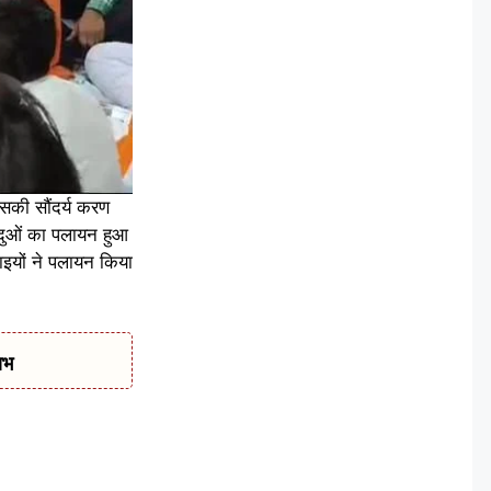
 इसकी सौंदर्य करण
िंदुओं का पलायन हुआ
भाइयों ने पलायन किया
ाभ