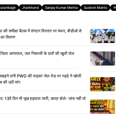
azaribagh
Jharkhand
Sanjay Kumar Mehta
Sudesh Mahto
चं
समीक्षा बैठक में संगठन विस्तार पर मंथन, बीडीओ से
 का विवरण
ा जिला अस्पताल, जल निकासी के दावों की खुली पोल
 उखड़ने लगी PWD की सड़क! जेल रोड पर गड्ढे ने खोली
ंच की उठी मांग
 13वें दिन भी भूख हड़ताल जारी, छात्र बोले- जांच नहीं तो