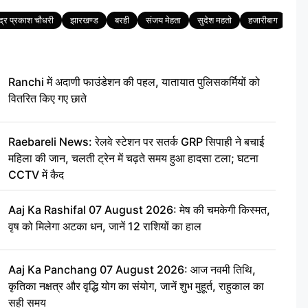
द्र प्रकाश चौधरी
झारखण्ड
बरही
संजय मेहता
सुदेश महतो
हजारीबाग
Ranchi में अदाणी फाउंडेशन की पहल, यातायात पुलिसकर्मियों को
वितरित किए गए छाते
Raebareli News: रेलवे स्टेशन पर सतर्क GRP सिपाही ने बचाई
महिला की जान, चलती ट्रेन में चढ़ते समय हुआ हादसा टला; घटना
CCTV में कैद
Aaj Ka Rashifal 07 August 2026: मेष की चमकेगी किस्मत,
वृष को मिलेगा अटका धन, जानें 12 राशियों का हाल
Aaj Ka Panchang 07 August 2026: आज नवमी तिथि,
कृतिका नक्षत्र और वृद्धि योग का संयोग, जानें शुभ मुहूर्त, राहुकाल का
सही समय