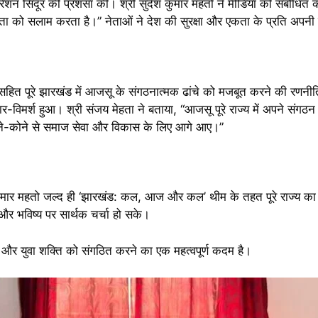
रेशन सिंदूर की प्रशंसा की। श्री सुदेश कुमार महतो ने मीडिया को संबोधित कर
ा को सलाम करता है।” नेताओं ने देश की सुरक्षा और एकता के प्रति अपनी प
सहित पूरे झारखंड में आजसू के संगठनात्मक ढांचे को मजबूत करने की रणनीति पर
िमर्श हुआ। श्री संजय मेहता ने बताया, “आजसू पूरे राज्य में अपने संगठन को 
ोने-कोने से समाज सेवा और विकास के लिए आगे आए।”
ुमार महतो जल्द ही ‘झारखंड: कल, आज और कल’ थीम के तहत पूरे राज्य का दौरा
और भविष्य पर सार्थक चर्चा हो सके।
 युवा शक्ति को संगठित करने का एक महत्वपूर्ण कदम है।