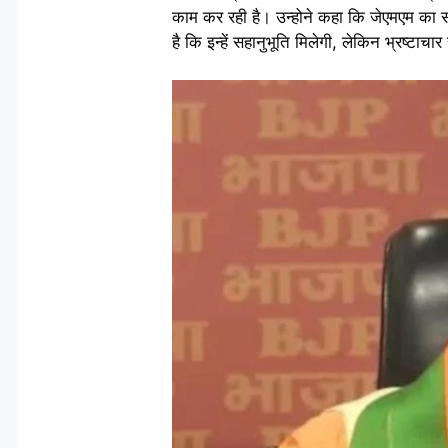
काम कर रही है। उन्होने कहा कि जेएमएम का सही
है कि इन्हें सहानुभूति मिलेगी, लेकिन भ्रष्टाच