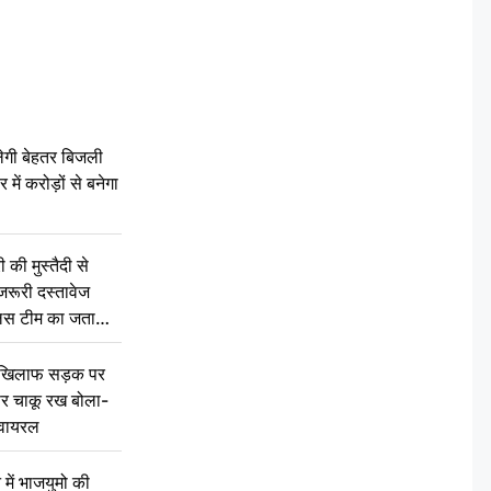
ेगी बेहतर बिजली
में करोड़ों से बनेगा
की मुस्तैदी से
जरूरी दस्तावेज
ुलिस टीम का जताया
 खिलाफ सड़क पर
 पर चाकू रख बोला-
वायरल
 में भाजयुमो की