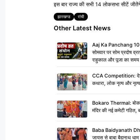
इस बार राज्य की सभी 14 लोकसभा सीटें जीतें
Tags
झारखण्ड
रांची
Other Latest News
Aaj Ka Panchang 10
सोमवार पर सोम प्रदोष व्रत क
राहुकाल और पूजा का समय
CCA Competition: देशभक्
कथारा, लोक नृत्य और नृत्य
Bokaro Thermal: बोकारो थ
मंदिर की नई कमेटी गठित, ब
Baba Baidyanath Dha
जायस से बाबा बैद्यनाथ धाम