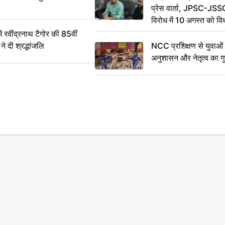
प्रेस वार्ता, JPSC-JSS
विरोध में 10 अगस्त को व
ऐलान
वींद्रनाथ टैगोर की 85वीं
ने दी श्रद्धांजलि
NCC प्रशिक्षण से युवाओं मे
अनुशासन और नेतृत्व का ग