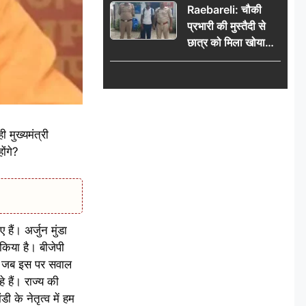
Raebareli: चौकी
प्रभारी की मुस्तैदी से
छात्र को मिला खोया
बैग, जरूरी दस्तावेज
सुरक्षित पाकर छात्र ने
पुलिस टीम का जताया
आभार
मुख्यमंत्री
ोंगे?
ैं। अर्जुन मुंडा
किया है। बीजेपी
है? जब इस पर सवाल
े हैं। राज्य की
ी के नेतृत्व में हम