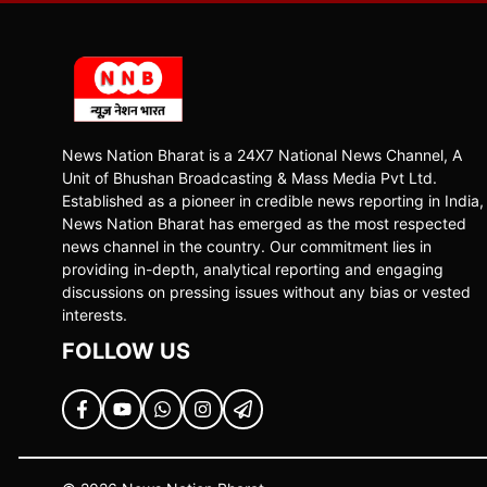
News Nation Bharat is a 24X7 National News Channel, A
Unit of Bhushan Broadcasting & Mass Media Pvt Ltd.
Established as a pioneer in credible news reporting in India,
News Nation Bharat has emerged as the most respected
news channel in the country. Our commitment lies in
providing in-depth, analytical reporting and engaging
discussions on pressing issues without any bias or vested
interests.
FOLLOW US