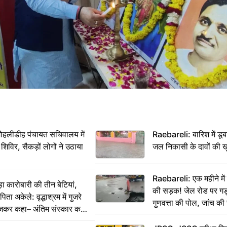
 मोहलीडीह पंचायत सचिवालय में
Raebareli: बारिश में डू
 शिविर, सैकड़ों लोगों ने उठाया
जल निकासी के दावों की ख
Raebareli: एक महीने म
कारोबारी की तीन बेटियां,
की सड़क! जेल रोड पर गड्ढ
ा अकेले: वृद्धाश्रम में गुजरे
गुणवत्ता की पोल, जांच की 
ेजकर कहा– अंतिम संस्कार कर