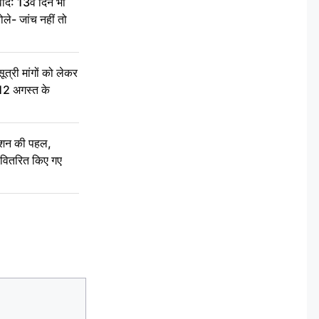
द: 13वें दिन भी
ले- जांच नहीं तो
री मांगों को लेकर
 12 अगस्त के
ेशन की पहल,
ो वितरित किए गए