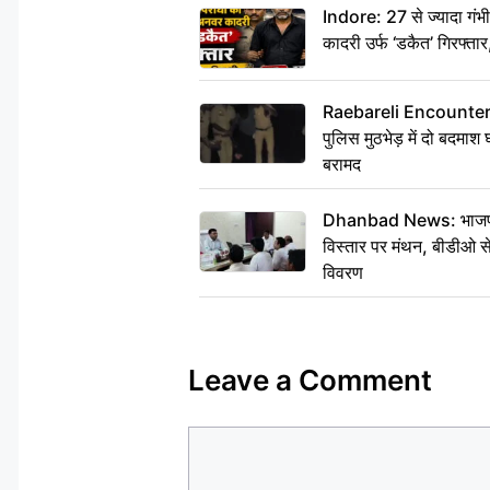
Indore: 27 से ज्यादा गं
कादरी उर्फ ‘डकैत’ गिरफ्ता
Raebareli Encounter: ज्व
पुलिस मुठभेड़ में दो बदमा
बरामद
Dhanbad News: भाजपा की
विस्तार पर मंथन, बीडीओ 
विवरण
Leave a Comment
Comment