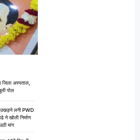
बा जिला अस्पताल,
ुली पोल
ें उखड़ने लगी PWD
े ने खोली निर्माण
उठी मांग