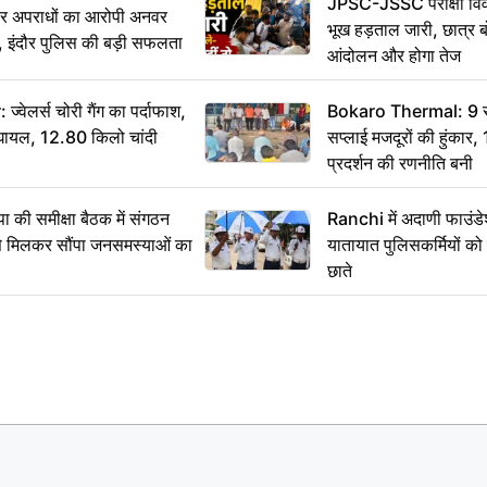
JPSC-JSSC परीक्षा विवा
भीर अपराधों का आरोपी अनवर
भूख हड़ताल जारी, छात्र बो
र, इंदौर पुलिस की बड़ी सफलता
आंदोलन और होगा तेज
ेलर्स चोरी गैंग का पर्दाफाश,
Bokaro Thermal: 9 सूत्
श घायल, 12.80 किलो चांदी
सप्लाई मजदूरों की हुंकार,
प्रदर्शन की रणनीति बनी
 समीक्षा बैठक में संगठन
Ranchi में अदाणी फाउंड
से मिलकर सौंपा जनसमस्याओं का
यातायात पुलिसकर्मियों क
छाते