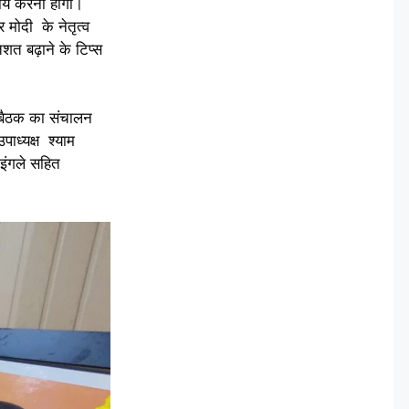
ार्य करना होगा।
र मोदी के नेतृत्व
िशत बढ़ाने के टिप्स
। बैठक का संचालन
ाध्यक्ष श्याम
इंगले सहित