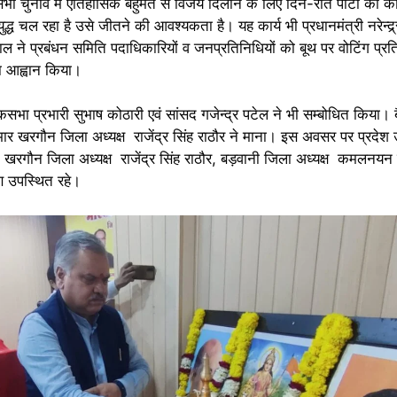
भा चुनाव में ऐतिहासिक बहुमत से विजय दिलाने के लिए दिन-रात पार्टी का क
्ध चल रहा है उसे जीतने की आवश्यकता है। यह कार्य भी प्रधानमंत्री नरेन्द्र्
 ने प्रबंधन समिति पदाधिकारियों व जनप्रतिनिधियों को बूथ पर वोटिंग प्रत
का आह्वान किया।
ोकसभा प्रभारी सुभाष कोठारी एवं सांसद गजेन्द्र पटेल ने भी सम्बोधित किया
 खरगौन जिला अध्यक्ष राजेंद्र सिंह राठौर ने माना। इस अवसर पर प्रदेश उप
रगौन जिला अध्यक्ष राजेंद्र सिंह राठौर, बड़वानी जिला अध्यक्ष कमलनयन 
ण उपस्थित रहे।