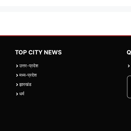
TOP CITY NEWS
Q
उत्तर-प्रदेश
मध्य-प्रदेश
झारखंड
धर्म