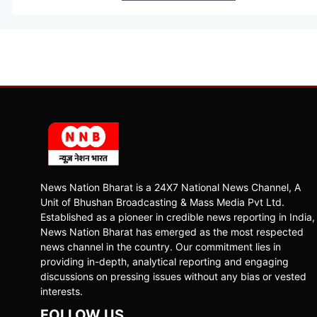
News Nation Bharat is a 24X7 National News Channel, A
Unit of Bhushan Broadcasting & Mass Media Pvt Ltd.
Established as a pioneer in credible news reporting in India,
News Nation Bharat has emerged as the most respected
news channel in the country. Our commitment lies in
providing in-depth, analytical reporting and engaging
discussions on pressing issues without any bias or vested
interests.
FOLLOW US