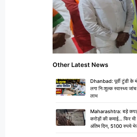
Other Latest News
Dhanbad: पूर्वी टुंडी के
लगा निःशुल्क स्वास्थ्य जांच
लाभ
Maharashtra: बड़े कपड़ा 
करोड़ों की कमाई… फिर भी पित
अंतिम दिन, 5100 रुपये भ
दीजिए हम नहीं आ पाएंगे