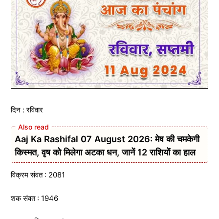
दिन : रविवार
Aaj Ka Rashifal 07 August 2026: मेष की चमकेगी
किस्मत, वृष को मिलेगा अटका धन, जानें 12 राशियों का हाल
विक्रम संवत : 2081
शक संवत : 1946