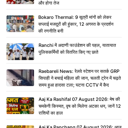
और होगा तेज
Bokaro Thermal: 9 सूत्री मांगों को लेकर
सप्लाई मजदूरों की हुंकार, 12 अगस्त के प्रदर्शन
की रणनीति बनी
Ranchi में अदाणी फाउंडेशन की पहल, यातायात
पुलिसकर्मियों को वितरित किए गए छाते
Raebareli News: रेलवे स्टेशन पर सतर्क GRP
सिपाही ने बचाई महिला की जान, चलती ट्रेन में चढ़ते
समय हुआ हादसा टला; घटना CCTV में कैद
Aaj Ka Rashifal 07 August 2026: मेष की
चमकेगी किस्मत, वृष को मिलेगा अटका धन, जानें 12
राशियों का हाल
Aaj Ka Panchang 07 August 2026: आज