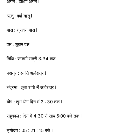
अयन : दक्षिण अयन l
ऋतु : वर्षा ऋतु l
मास : श्रावण मास l
पक्ष : शुक्ल पक्ष l
तिथि : सप्तमी रात्री 3:34 तक
नक्षत्र : स्वाति अहोरात्र l
चंद्रमा : तुला राशि में अहोरात्र l
योग : शुभ योग दिन में 2 : 30 तक l
राहुकाल : दिन में 4:30 से सायं 6:00 बजे तक l
सूर्योदय : 05 : 21 : 15 बजे l