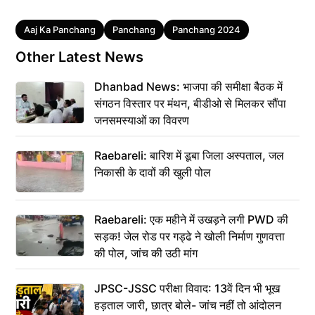
Tags
Aaj Ka Panchang
Panchang
Panchang 2024
Other Latest News
Dhanbad News: भाजपा की समीक्षा बैठक में
संगठन विस्तार पर मंथन, बीडीओ से मिलकर सौंपा
जनसमस्याओं का विवरण
Raebareli: बारिश में डूबा जिला अस्पताल, जल
निकासी के दावों की खुली पोल
Raebareli: एक महीने में उखड़ने लगी PWD की
सड़क! जेल रोड पर गड्ढे ने खोली निर्माण गुणवत्ता
की पोल, जांच की उठी मांग
JPSC-JSSC परीक्षा विवाद: 13वें दिन भी भूख
हड़ताल जारी, छात्र बोले- जांच नहीं तो आंदोलन