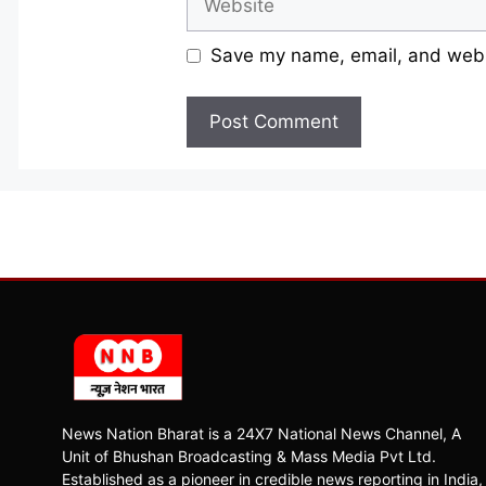
Save my name, email, and websi
News Nation Bharat is a 24X7 National News Channel, A
Unit of Bhushan Broadcasting & Mass Media Pvt Ltd.
Established as a pioneer in credible news reporting in India,