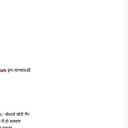
com
इन मान्यताओं
वेलर्स चोरी गैंग
 में दो बदमाश
ी बरामद