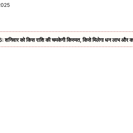
िवार को किस राशि की चमकेगी किस्मत, किसे मिलेगा धन लाभ और क