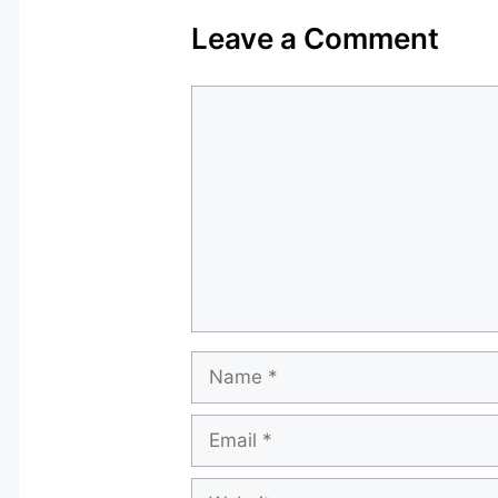
Leave a Comment
Comment
Name
Email
Website