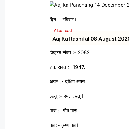
दिन :- रविवार l
Aaj Ka Rashifal 08 August 2026: शन
विक्रम संवत :- 2082.
शक संवत :- 1947.
अयन :- दक्षिण अयन l
ऋतु :- हेमंत ऋतु l
मास :- पौष मास l
पक्ष :- कृष्ण पक्ष l