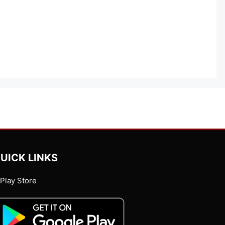
UICK LINKS
Play Store