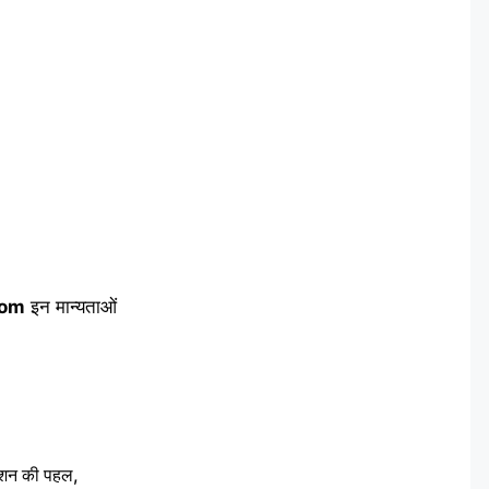
com
इन मान्यताओं
ेशन की पहल,