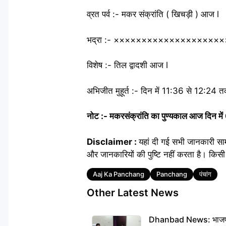
व्रत पर्व :- मकर संक्रांति ( खिचड़ी ) आज l
भद्रा :- ××××××××××××××××××××
विशेष :- तिल द्वादशी आज l
अभिजीत मुहूर्त :- दिन में 11:36 से 12:24 
नोट :- मकरसंक्रांति का पुण्यकाल आज दिन मे
Disclaimer :
यहां दी गई सभी जानकारी सा
और जानकारियों की पुष्टि नहीं करता है। किसी 
Tags
Aaj Ka Panchang
Panchang
पंचांग
Other Latest News
Dhanbad News: भाजपा की