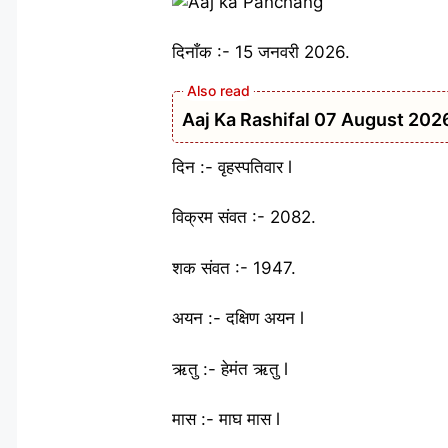
दिनाँक :- 15 जनवरी 2026.
Aaj Ka Rashifal 07 August 2026: मेष 
दिन :- वृहस्पतिवार l
विक्रम संवत :- 2082.
शक संवत :- 1947.
अयन :- दक्षिण अयन l
ऋतु :- हेमंत ऋतु l
मास :- माघ मास l