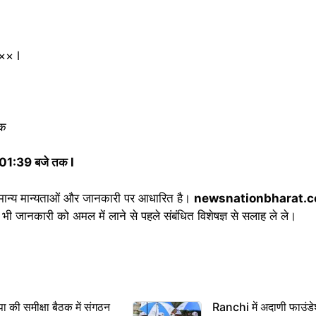
×× l
तक
ं 01:39 बजे तक l
मान्य मान्यताओं और जानकारी पर आधारित है।
newsnationbharat.
भी जानकारी को अमल में लाने से पहले संबंधित विशेषज्ञ से सलाह ले ले।
 समीक्षा बैठक में संगठन
Ranchi में अदाणी फाउंड