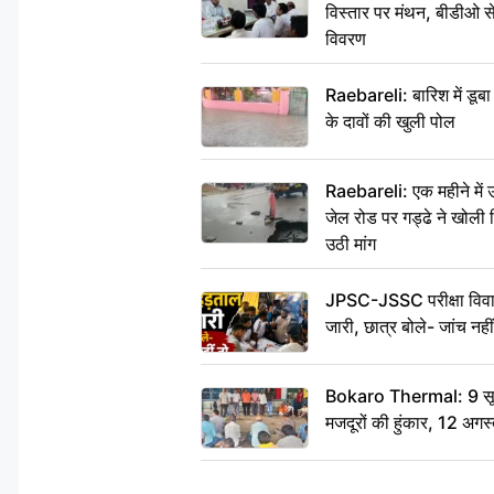
विस्तार पर मंथन, बीडीओ 
विवरण
Raebareli: बारिश में डू
के दावों की खुली पोल
Raebareli: एक महीने मे
जेल रोड पर गड्ढे ने खोली न
उठी मांग
JPSC-JSSC परीक्षा विवाद
जारी, छात्र बोले- जांच नह
Bokaro Thermal: 9 सूत्र
मजदूरों की हुंकार, 12 अगस