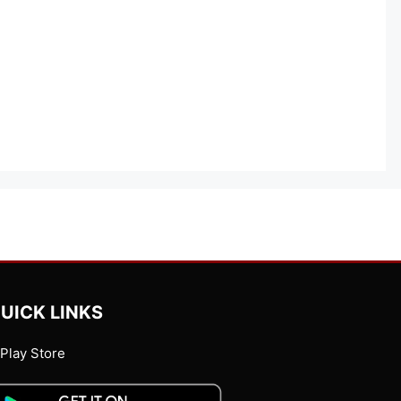
UICK LINKS
Play Store