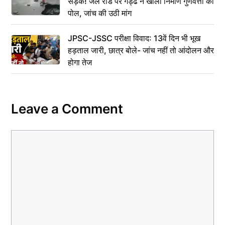
सड़क! जेल रोड पर गड्ढे ने खोली निर्माण गुणवत्ता की
पोल, जांच की उठी मांग
JPSC-JSSC परीक्षा विवाद: 13वें दिन भी भूख
हड़ताल जारी, छात्र बोले- जांच नहीं तो आंदोलन और
होगा तेज
Leave a Comment
Comment