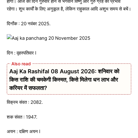
होगी। आज का दिन गुरुवार होने से भगवान विष्णु और गुरु ग्रह का प्रभाव
रहेगा। शुभ कार्यों के लिए अनुकूल है, लेकिन राहुकाल आदि अशुभ समय से बचें।
दिनाँक : 20 नवंबर 2025.
दिन : वृहस्पतिवार l
Aaj Ka Rashifal 08 August 2026: शनिवार को
किस राशि की चमकेगी किस्मत, किसे मिलेगा धन लाभ और
करियर में सफलता?
विक्रम संवत : 2082.
शक संवत : 1947.
अयन : दक्षिण अयन l