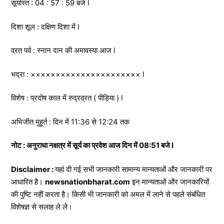
सूर्यास्त : 04 : 57 : 59 बजे l
दिशा शूल : दक्षिण दिशा में l
व्रत पर्व : स्नान दान की अमावस्या आज l
भद्रा : ×××××××××××××××××××××× l
विशेष : प्रदोष काल में रुद्रव्रत ( पीड़िया ) l
अभिजीत मुहूर्त : दिन में 11:36 से 12:24 तक
नोट : अनुराधा नक्षत्र में सूर्य का प्रवेश आज दिन में 08:51 बजे l
Disclaimer :
यहां दी गई सभी जानकारी सामान्य मान्यताओं और जानकारी पर
आधारित है।
newsnationbharat.com
इन मान्यताओं और जानकारियों
की पुष्टि नहीं करता है। किसी भी जानकारी को अमल में लाने से पहले संबंधित
विशेषज्ञ से सलाह ले ले।