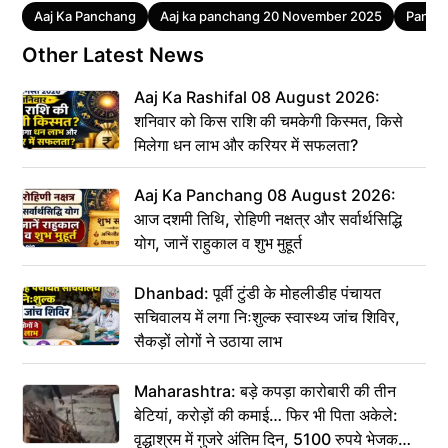
Tags
Aaj Ka Panchang
Aaj ka panchang 20 November 2025
Panch
Other Latest News
Aaj Ka Rashifal 08 August 2026:
शनिवार को किस राशि की चमकेगी किस्मत, किसे
मिलेगा धन लाभ और करियर में सफलता?
Aaj Ka Panchang 08 August 2026:
आज दशमी तिथि, रोहिणी नक्षत्र और सर्वार्थसिद्धि
योग, जानें राहुकाल व शुभ मुहूर्त
Dhanbad: पूर्वी टुंडी के मोहलीडीह पंचायत
सचिवालय में लगा निःशुल्क स्वास्थ्य जांच शिविर,
सैकड़ों लोगों ने उठाया लाभ
Maharashtra: बड़े कपड़ा कारोबारी की तीन
बेटियां, करोड़ों की कमाई… फिर भी पिता अकेले:
वृद्धाश्रम में गुजरे अंतिम दिन, 5100 रुपये भेजकर