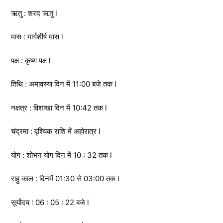
ऋतु : शरद ऋतु l
मास : मार्गशीर्ष मास l
पक्ष : कृष्ण पक्ष l
तिथि : अमावस्या दिन में 11:00 बजे तक l
नक्षत्र : विशाखा दिन में 10:42 तक l
चंद्रमा : वृश्चिक राशि में अहोरात्र l
योग : शोभन योग दिन में 10 : 32 तक l
राहु काल : दिनमें 01:30 से 03:00 तक l
सूर्योदय : 06 : 05 : 22 बजे l