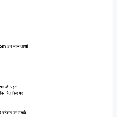
com
इन मान्यताओं
ेशन की पहल,
ो वितरित किए गए
स्टेशन पर सतर्क