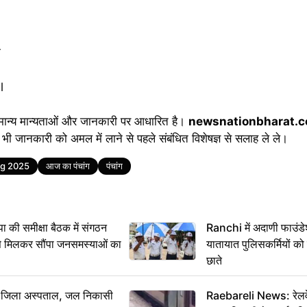
क
l
मान्य मान्यताओं और जानकारी पर आधारित है।
newsnationbharat.
भी जानकारी को अमल में लाने से पहले संबंधित विशेषज्ञ से सलाह ले ले।
g 2025
आज का पंचांग
पंचांग
 समीक्षा बैठक में संगठन
Ranchi में अदाणी फाउंड
से मिलकर सौंपा जनसमस्याओं का
यातायात पुलिसकर्मियों क
छाते
बा जिला अस्पताल, जल निकासी
Raebareli News: रेलवे 