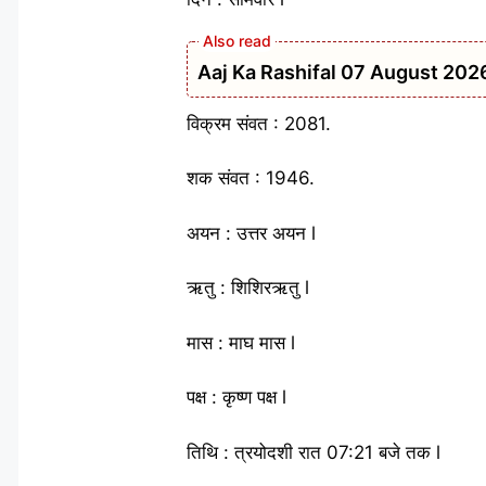
Aaj Ka Rashifal 07 August 2026: मेष 
विक्रम संवत : 2081.
शक संवत : 1946.
अयन : उत्तर अयन l
ऋतु : शिशिरऋतु l
मास : माघ मास l
पक्ष : कृष्ण पक्ष l
तिथि : त्रयोदशी रात 07:21 बजे तक l