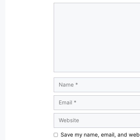
Comment
Name
Email
Website
Save my name, email, and websi