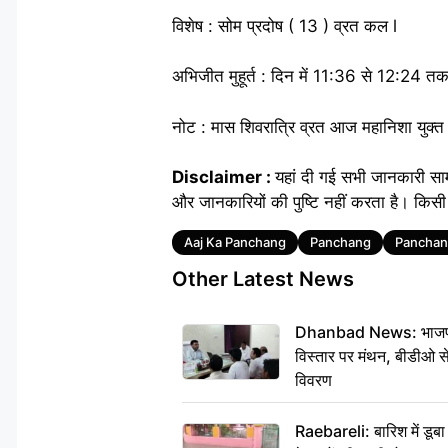
विशेष : सोम प्रदोष ( 13 ) व्रत कल l
अभिजीत मुहूर्त : दिन में 11:36 से 12:24 त
नोट : मास शिवरात्रि व्रत आज महानिशा युक्त 
Disclaimer :
यहां दी गई सभी जानकारी सा
और जानकारियों की पुष्टि नहीं करता है। किसी 
Tags
Aaj Ka Panchang
Panchang
Panchan
Other Latest News
Dhanbad News: भाजपा की
विस्तार पर मंथन, बीडीओ 
विवरण
Raebareli: बारिश में डू