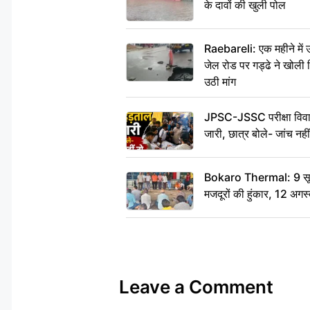
के दावों की खुली पोल
Raebareli: एक महीने मे
जेल रोड पर गड्ढे ने खोली न
उठी मांग
JPSC-JSSC परीक्षा विवाद
जारी, छात्र बोले- जांच नह
Bokaro Thermal: 9 सूत्र
मजदूरों की हुंकार, 12 अगस
Leave a Comment