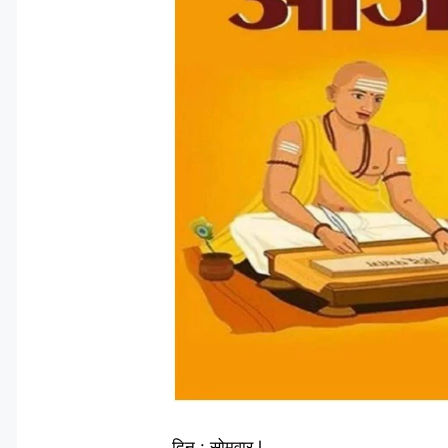
दिन : सोमवार l