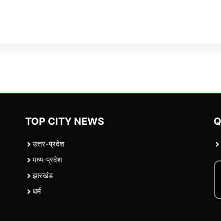
TOP CITY NEWS
Q
उत्तर-प्रदेश
मध्य-प्रदेश
झारखंड
धर्म