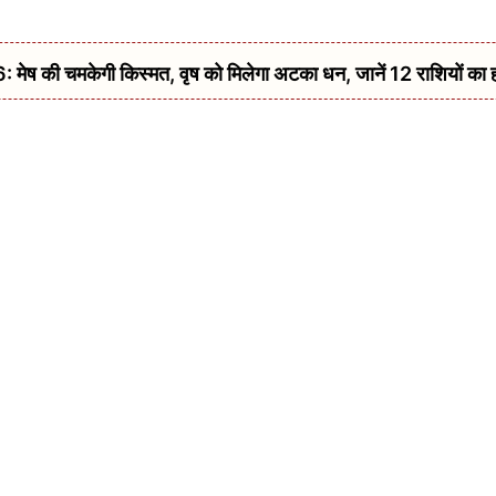
की चमकेगी किस्मत, वृष को मिलेगा अटका धन, जानें 12 राशियों का 