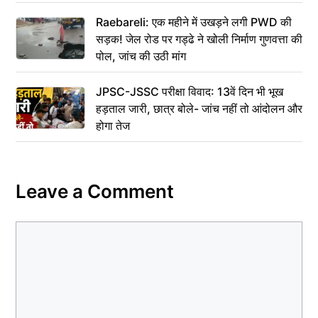
Raebareli: एक महीने में उखड़ने लगी PWD की
सड़क! जेल रोड पर गड्ढे ने खोली निर्माण गुणवत्ता की
पोल, जांच की उठी मांग
JPSC-JSSC परीक्षा विवाद: 13वें दिन भी भूख
हड़ताल जारी, छात्र बोले- जांच नहीं तो आंदोलन और
होगा तेज
Leave a Comment
Comment