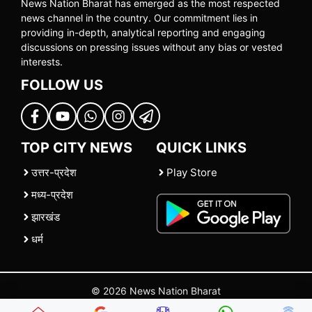
News Nation Bharat has emerged as the most respected
news channel in the country. Our commitment lies in
providing in-depth, analytical reporting and engaging
discussions on pressing issues without any bias or vested
interests.
FOLLOW US
TOP CITY NEWS
QUICK LINKS
उत्तर-प्रदेश
Play Store
मध्य-प्रदेश
झारखंड
धर्म
© 2026 News Nation Bharat
Home
|
About US
|
Contact Us
|
Policies
|
Terms and Conditions