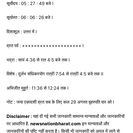
सूर्योदय : 05 : 27 : 49 बजे l
सूर्यास्त : 06 : 06 : 26 बजे l
दिशाशूल : उत्तर में l
व्रत पर्व : ×××××××××××××××××××× l
भद्रा : सायं 4:36 से रात 4:5 बजे तक l
विशेष : दुर्लभ संधिकरयोग रात्री 7:54 से रात्री 4:5 बजे तक ll
अभिजीत मुहूर्त : 11:36 से 12:24 तक l
नोट : जया एकादशी व्रत सब के लिए कल 29 अगस्त वृहस्पति वार को l
Disclaimer :
यहां दी गई सभी जानकारी सामान्य मान्यताओं और जानकारियों
पर आधारित है.
newsnationbharat.com
इन मान्यताओं और
जानकारियों की पुष्टि नहीं करता है। किसी भी जानकारी को अमल में लाने से