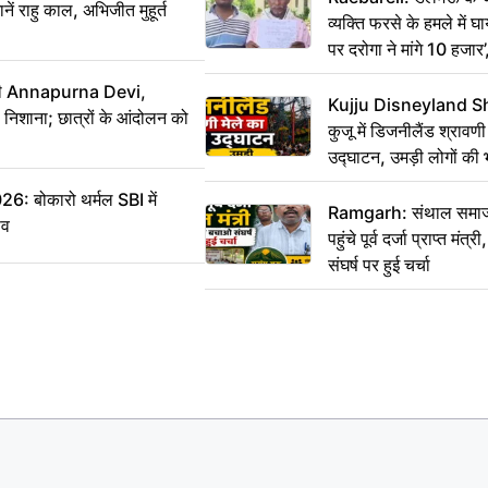
ं राहु काल, अभिजीत मुहूर्त
व्यक्ति फरसे के हमले में 
पर दरोगा ने मांगे 10 हजार
कार्रवाई ठंडी!
मंत्री Annapurna Devi,
Kujju Disneyland S
िशाना; छात्रों के आंदोलन को
कुजू में डिजनीलैंड श्रावणी
उद्घाटन, उमड़ी लोगों की 
बोकारो थर्मल SBI में
Ramgarh: संथाल समाज 
सव
पहुंचे पूर्व दर्जा प्राप्त मंत
संघर्ष पर हुई चर्चा