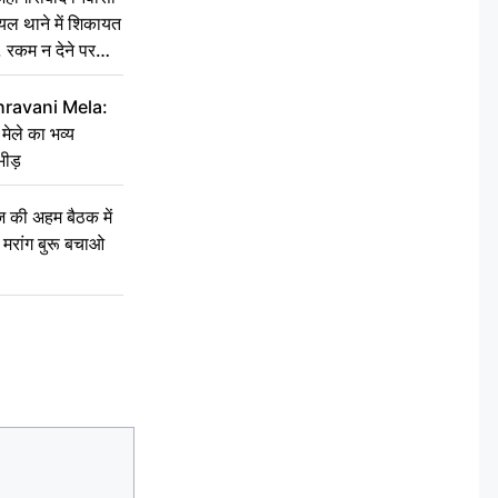
घायल थाने में शिकायत
’, रकम न देने पर
hravani Mela:
 मेले का भव्य
भीड़
की अहम बैठक में
्री, मरांग बुरू बचाओ