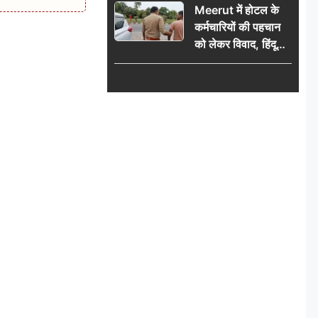
Meerut में होटल के
कर्मचारियों की पहचान
को लेकर विवाद, हिंदू
सुरक्षा संगठन ने उठाए
सवाल; प्रशासन से जांच
की मांग