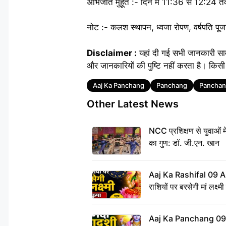
अभिजीत मुहूर्त :- दिन में 11:36 से 12:24 
नोट :- कलश स्थापन, ध्वजा रोपण, वर्षपति पू
Disclaimer :
यहां दी गई सभी जानकारी सा
और जानकारियों की पुष्टि नहीं करता है। किसी 
Tags
Aaj Ka Panchang
Panchang
Panchan
Other Latest News
NCC प्रशिक्षण से युवाओं मे
का गुण: डॉ. जी.एन. खान
Aaj Ka Rashifal 09 A
राशियों पर बरसेगी मां लक्ष्म
Aaj Ka Panchang 09 