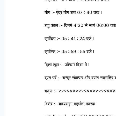
योग :- ऐंद्र योग रात 07 : 40 तक l
राहु काल :- दिनमें 4:30 से सायं 06:00 तक
सूर्योदय :- 05 : 41 : 24 बजे l
सूर्यास्त :- 05 : 59 : 55 बजे l
दिशा शूल :- पश्चिम दिशा में l
व्रत पर्व :- चन्द्र संवत्सर और वसंत नवरात्र
भद्रा :- ××××××××××××××××××××
विशेष :- याम्यश्रृंग महर्घता कारक l