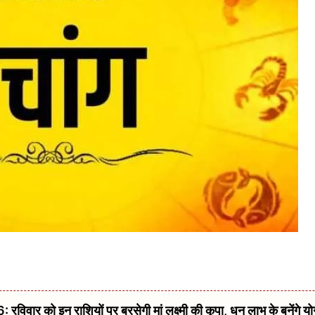
 को इन राशियों पर बरसेगी मां लक्ष्मी की कृपा, धन लाभ के बनेंगे यो