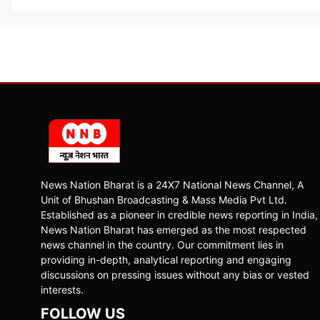
News Nation Bharat is a 24X7 National News Channel, A
Unit of Bhushan Broadcasting & Mass Media Pvt Ltd.
Established as a pioneer in credible news reporting in India,
News Nation Bharat has emerged as the most respected
news channel in the country. Our commitment lies in
providing in-depth, analytical reporting and engaging
discussions on pressing issues without any bias or vested
interests.
FOLLOW US