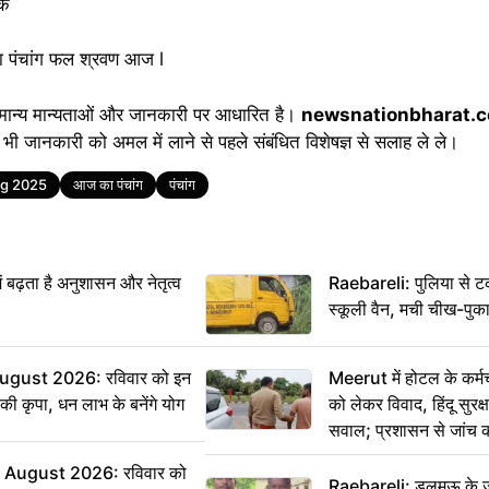
तक
जा पंचांग फल श्रवण आज l
मान्य मान्यताओं और जानकारी पर आधारित है।
newsnationbharat.
भी जानकारी को अमल में लाने से पहले संबंधित विशेषज्ञ से सलाह ले ले।
g 2025
आज का पंचांग
पंचांग
ं बढ़ता है अनुशासन और नेतृत्व
Raebareli: पुलिया से 
स्कूली वैन, मची चीख-पुक
ugust 2026: रविवार को इन
Meerut में होटल के कर्म
ी की कृपा, धन लाभ के बनेंगे योग
को लेकर विवाद, हिंदू सुरक
सवाल; प्रशासन से जांच क
August 2026: रविवार को
Raebareli: डलमऊ के जह