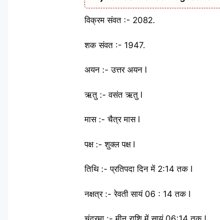
विक्रम संवत :- 2082.
शक संवत :- 1947.
अयन :- उत्तर अयन l
ऋतु :- वसंत ऋतु l
मास :- चैत्र मास l
पक्ष :- शुक्ल पक्ष l
तिथि :- प्रतिपदा दिन में 2:14 तक l
नक्षत्र :- रेवती सायं 06 : 14 तक l
चंद्रमा :- मीन राशि में सायं 06:14 तक l