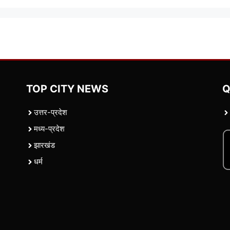
TOP CITY NEWS
Q
उत्तर-प्रदेश
मध्य-प्रदेश
झारखंड
धर्म