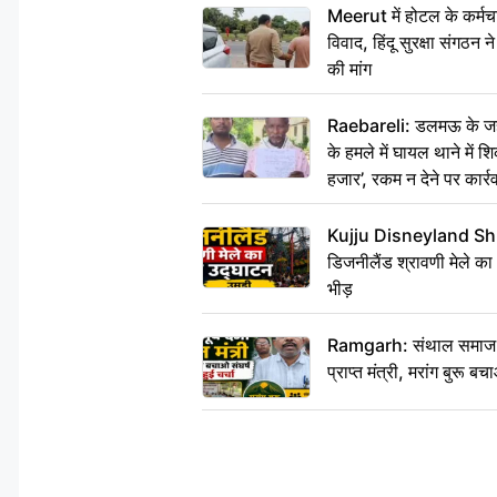
Meerut में होटल के कर्मच
विवाद, हिंदू सुरक्षा संगठन
की मांग
Raebareli: डलमऊ के जहां
के हमले में घायल थाने में श
हजार’, रकम न देने पर कार्रव
Kujju Disneyland Shra
डिजनीलैंड श्रावणी मेले का
भीड़
Ramgarh: संथाल समाज की अह
प्राप्त मंत्री, मरांग बुरू बच