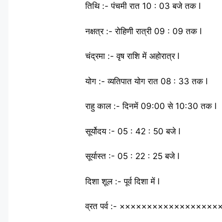
तिथि :- पंचमी रात 10 : 03 बजे तक l
नक्षत्र :- रोहिणी रात्री 09 : 09 तक l
चंद्रमा :- वृष राशि में अहोरात्र l
योग :- व्यतिपात योग रात 08 : 33 तक l
राहु काल :- दिनमें 09:00 से 10:30 तक l
सूर्योदय :- 05 : 42 : 50 बजे l
सूर्यास्त :- 05 : 22 : 25 बजे l
दिशा शूल :- पूर्व दिशा में l
व्रत पर्व :- ×××××××××××××××××××