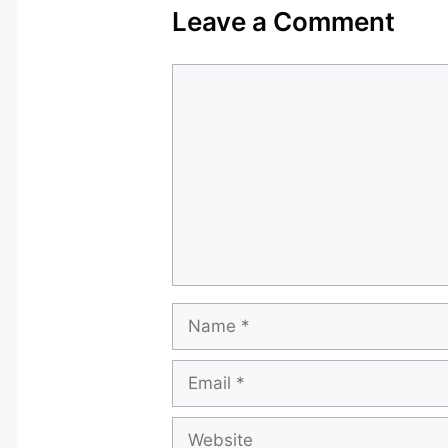
Leave a Comment
Comment
Name
Email
Website