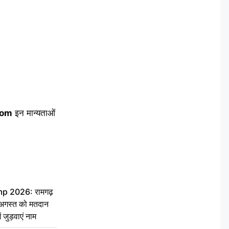
com
इन मान्यताओं
 2026: रामगढ़
गस्त को मतदान
ें जुड़वाएं नाम