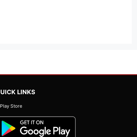
UICK LINKS
Play Store