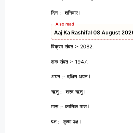
दिन :- शनिवार l
Aaj Ka Rashifal 08 August 2026: शन
विक्रम संवत :- 2082.
शक संवत :- 1947.
अयन :- दक्षिण अयन l
ऋतु :- शरद ऋतु l
मास :- कार्तिक मास l
पक्ष :- कृष्ण पक्ष l