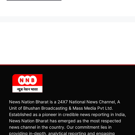
News Nation Bharat is a 24X7 National News Channel, A
Unit of Bhushan Broadcasting & Mass Media Pvt Ltd.
Established as a pioneer in credible news reporting in India,
News Nation Bharat has emerged as the most respected
news channel in the country. Our commitment lies in
providing in-depth, analytical reporting and engaging