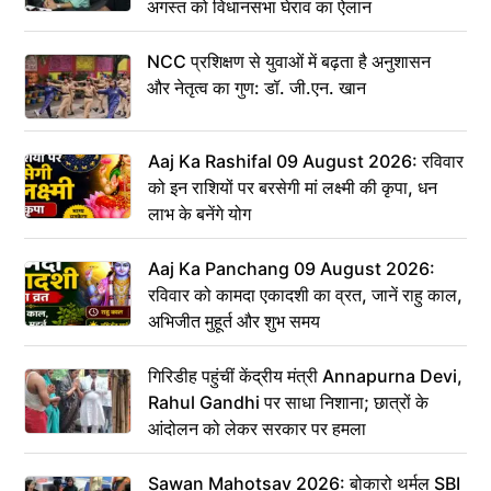
अगस्त को विधानसभा घेराव का ऐलान
NCC प्रशिक्षण से युवाओं में बढ़ता है अनुशासन
और नेतृत्व का गुण: डॉ. जी.एन. खान
Aaj Ka Rashifal 09 August 2026: रविवार
को इन राशियों पर बरसेगी मां लक्ष्मी की कृपा, धन
लाभ के बनेंगे योग
Aaj Ka Panchang 09 August 2026:
रविवार को कामदा एकादशी का व्रत, जानें राहु काल,
अभिजीत मुहूर्त और शुभ समय
गिरिडीह पहुंचीं केंद्रीय मंत्री Annapurna Devi,
Rahul Gandhi पर साधा निशाना; छात्रों के
आंदोलन को लेकर सरकार पर हमला
Sawan Mahotsav 2026: बोकारो थर्मल SBI