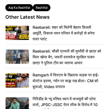
Tags
Aaj Ka Rashifal
Rashifal
Other Latest News
Raebareli: शहर को मिलेगी बेहतर बिजली
आपूर्ति, विकास भवन परिसर में करोड़ों से बनेगा
पावर प्लांट
Raebareli: चौकी प्रभारी की मुस्तैदी से छात्र को
मिला खोया बैग, जरूरी दस्तावेज सुरक्षित पाकर
छात्र ने पुलिस टीम का जताया आभार
Ramgarh में सिस्टम के खिलाफ सड़क पर हाई-
वोल्टेज ड्रामा, गर्दन पर चाकू रख बोला- CM को
बुलाओ; Video वायरल
गिरिडीह के न्यू परिषद भवन में भाजयुमो की प्रेस
वार्ता, JPSC-JSSC पेपर लीक के विरोध में 10