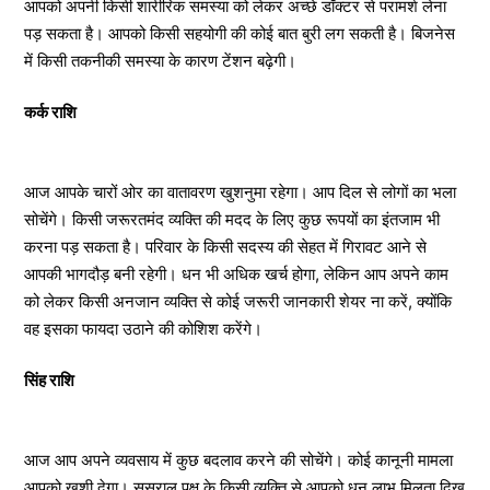
आपको अपनी किसी शारीरिक समस्या को लेकर अच्छे डॉक्टर से परामर्श लेना
पड़ सकता है। आपको किसी सहयोगी की कोई बात बुरी लग सकती है। बिजनेस
में किसी तकनीकी समस्या के कारण टेंशन बढ़ेगी।
कर्क राशि
आज आपके चारों ओर का वातावरण खुशनुमा रहेगा। आप दिल से लोगों का भला
सोचेंगे। किसी जरूरतमंद व्यक्ति की मदद के लिए कुछ रूपयों का इंतजाम भी
करना पड़ सकता है। परिवार के किसी सदस्य की सेहत में गिरावट आने से
आपकी भागदौड़ बनी रहेगी। धन भी अधिक खर्च होगा, लेकिन आप अपने काम
को लेकर किसी अनजान व्यक्ति से कोई जरूरी जानकारी शेयर ना करें, क्योंकि
वह इसका फायदा उठाने की कोशिश करेंगे।
सिंह राशि
आज आप अपने व्यवसाय में कुछ बदलाव करने की सोचेंगे। कोई कानूनी मामला
आपको खुशी देगा। ससुराल पक्ष के किसी व्यक्ति से आपको धन लाभ मिलता दिख