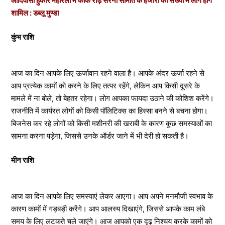
आदिवासी हुँकार महारैली में कांके रोड़ सरना समिति के हजारों की संख्या में लोग होंगे
शामिल : डब्लू मुण्डा
कुंभ राशि
आज का दिन आपके लिए ऊर्जावान रहने वाला है। आपके अंदर ऊर्जा रहने से
आप प्रत्येक कामों को करने के लिए तत्पर रहेंगे, लेकिन आप किसी दूसरे के
मामले में ना बोले, तो बेहतर रहेगा। लोग आपका फायदा उठाने की कोशिश करेंगे।
राजनीति में कार्यरत लोगों को किसी पॉलिटिक्स का हिस्सा बनने से बचना होगा।
बिजनेस कर रहे लोगों को किसी मशीनरी की खराबी के कारण कुछ समस्याओं का
सामना करना पड़ेगा, जिससे उनके ऑर्डर जाने में भी देरी हो सकती है।
मीन राशि
आज का दिन आपके लिए समस्याएं लेकर आएगा। आप अपने मनमौजी स्वभाव के
कारण कामों में गड़बड़ी करेंगे। आप आलस्य दिखाएंगे, जिससे आपके काम लंबे
समय के लिए लटकते चले जाएंगे। आज आपको एक दृढ़ निश्चय करके कामों को