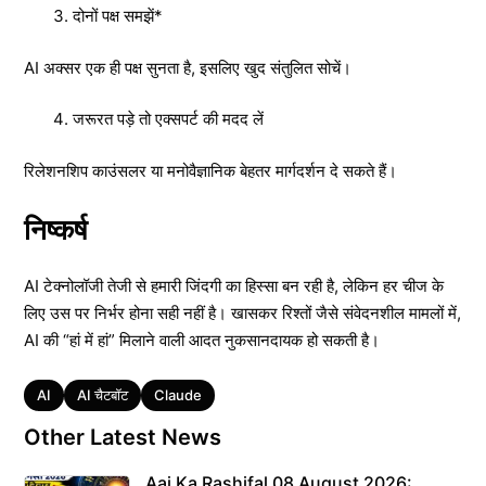
दोनों पक्ष समझें*
AI अक्सर एक ही पक्ष सुनता है, इसलिए खुद संतुलित सोचें।
जरूरत पड़े तो एक्सपर्ट की मदद लें
रिलेशनशिप काउंसलर या मनोवैज्ञानिक बेहतर मार्गदर्शन दे सकते हैं।
निष्कर्ष
AI टेक्नोलॉजी तेजी से हमारी जिंदगी का हिस्सा बन रही है, लेकिन हर चीज के
लिए उस पर निर्भर होना सही नहीं है। खासकर रिश्तों जैसे संवेदनशील मामलों में,
AI की “हां में हां” मिलाने वाली आदत नुकसानदायक हो सकती है।
Tags
AI
AI चैटबॉट
Claude
Other Latest News
Aaj Ka Rashifal 08 August 2026: