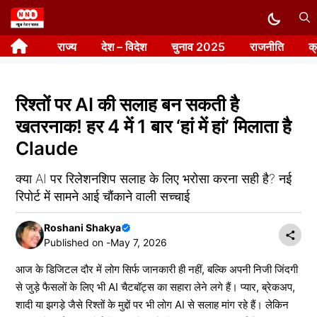
Skip
to
राज्य
देश – विदेश
चुनाव 2025
राजनीति
क
content
रिश्तों पर AI की सलाह बन सकती है
खतरनाक! हर 4 में 1 बार ‘हां में हां’ मिलाता है
Claude
क्या AI पर रिलेशनशिप सलाह के लिए भरोसा करना सही है? नई
रिपोर्ट में सामने आई चौंकाने वाली सच्चाई
Roshani Shakya
Published on -
May 7, 2026
आज के डिजिटल दौर में लोग सिर्फ जानकारी ही नहीं, बल्कि अपनी निजी जिंदगी
से जुड़े फैसलों के लिए भी AI चैटबॉट्स का सहारा लेने लगे हैं। प्यार, ब्रेकअप,
शादी या झगड़े जैसे रिश्तों के मुद्दों पर भी लोग AI से सलाह मांग रहे हैं। लेकिन