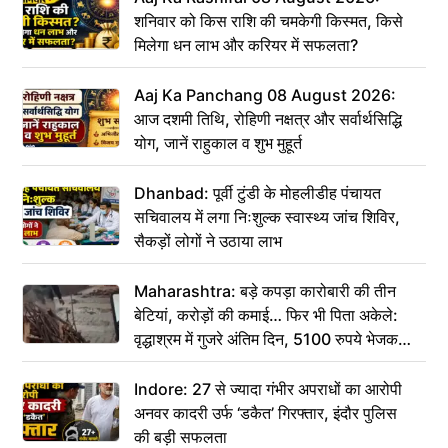
शनिवार को किस राशि की चमकेगी किस्मत, किसे
मिलेगा धन लाभ और करियर में सफलता?
Aaj Ka Panchang 08 August 2026:
आज दशमी तिथि, रोहिणी नक्षत्र और सर्वार्थसिद्धि
योग, जानें राहुकाल व शुभ मुहूर्त
Dhanbad: पूर्वी टुंडी के मोहलीडीह पंचायत
सचिवालय में लगा निःशुल्क स्वास्थ्य जांच शिविर,
सैकड़ों लोगों ने उठाया लाभ
Maharashtra: बड़े कपड़ा कारोबारी की तीन
बेटियां, करोड़ों की कमाई… फिर भी पिता अकेले:
वृद्धाश्रम में गुजरे अंतिम दिन, 5100 रुपये भेजकर
कहा– अंतिम संस्कार कर दीजिए हम नहीं आ पाएंगे
Indore: 27 से ज्यादा गंभीर अपराधों का आरोपी
अनवर कादरी उर्फ ‘डकैत’ गिरफ्तार, इंदौर पुलिस
की बड़ी सफलता