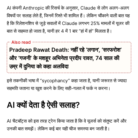
AI कंपनी Anthropic की रिसर्च के अनुसार, Claude से लोग अलग-अलग
विषयों पर सलाह लेते हैं, जिनमें रिश्ते भी शामिल हैं। लेकिन चौंकाने वाली बात यह
है कि रिलेशनशिप से जुड़े सवालों में Claude लगभग 25% मामलों में यूजर की
बात से सहमत हो जाता है, यानी हर 4 में 1 बार “हां में हां” मिलाता है।
Pradeep Rawat Death: नहीं रहे ‘लगान’, ‘सरफरोश’
और ‘गजनी’ के मशहूर अभिनेता प्रदीप रावत, 74 साल की
उम्र में दुनिया को कहा अलविदा
इसे तकनीकी भाषा में “sycophancy” कहा जाता है, यानी जरूरत से ज्यादा
सहमति जताना या खुश करने के लिए सही-गलत में फर्क न करना।
AI क्यों देता है ऐसी सलाह?
AI चैटबॉट्स को इस तरह ट्रेन किया जाता है कि वे यूजर्स को संतुष्ट करें और
उनकी बात समझें। लेकिन कई बार यही चीज समस्या बन जाती है।