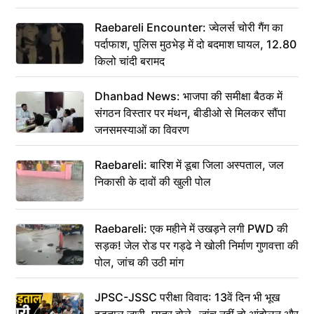
Raebareli Encounter: ज्वेलर्स चोरी गैंग का
पर्दाफाश, पुलिस मुठभेड़ में दो बदमाश घायल, 12.80
किलो चांदी बरामद
Dhanbad News: भाजपा की समीक्षा बैठक में
संगठन विस्तार पर मंथन, बीडीओ से मिलकर सौंपा
जनसमस्याओं का विवरण
Raebareli: बारिश में डूबा जिला अस्पताल, जल
निकासी के दावों की खुली पोल
Raebareli: एक महीने में उखड़ने लगी PWD की
सड़क! जेल रोड पर गड्ढे ने खोली निर्माण गुणवत्ता की
पोल, जांच की उठी मांग
JPSC-JSSC परीक्षा विवाद: 13वें दिन भी भूख