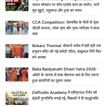
सावन सोमवार पर सोम प्रदोष व्रत का संयोग, जानें
शुभ मुहूर्त, राहुकाल और पूजा का समय
CCA Competition: देशभक्ति के गीतों से गूंजा
डीएवी कथारा, लोक नृत्य और नृत्य-नाटिका ने बांधा
समां
Bokaro Thermal: बोकारो थर्मल में श्री श्री राम
हनुमान मंदिर की नई कमेटी गठित, बाबूलाल गिरि फिर
बने अध्यक्ष
Baba Baidyanath Dham Yatra 2026:
अमेठी के जायस से बाबा बैद्यनाथ धाम के लिए रवाना
हुआ कांवरियों का दूसरा जत्था
Daffodils Academy में रवींद्रनाथ टैगोर की
85वीं पुण्यतिथि मनाई गई, शिक्षकों ने दी श्रद्धांजलि