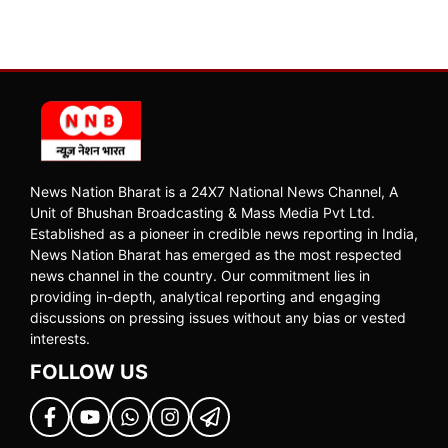
News Nation Bharat is a 24X7 National News Channel, A
Unit of Bhushan Broadcasting & Mass Media Pvt Ltd.
Established as a pioneer in credible news reporting in India,
News Nation Bharat has emerged as the most respected
news channel in the country. Our commitment lies in
providing in-depth, analytical reporting and engaging
discussions on pressing issues without any bias or vested
interests.
FOLLOW US