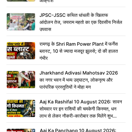
आक्रोश
JPSC-JSSC कथित धांधली के खिलाफ
आंदोलन तेज, जयराम महतो का एक दिवसीय निर्जल
उपवास
रामगढ़ के Shri Ram Power Plant में फर्नेस
ब्लास्ट, 10 से ज्यादा मजदूर झुलसे; दो की हालत
गंभीर
Jharkhand Adivasi Mahotsav 2026
का नगर भवन में भव्य उद्घाटन, लोकनृत्य और
पारंपरिक प्रस्तुतियों ने मोहा मन
Aaj Ka Rashifal 10 August 2026: सावन
सोमवार पर इन राशियों की चमकेगी किस्मत, धन
लाभ से लेकर नौकरी-कारोबार तक मिलेंगे शुभ
संकेत
Aaj Ka Panchang 10 August 2026: