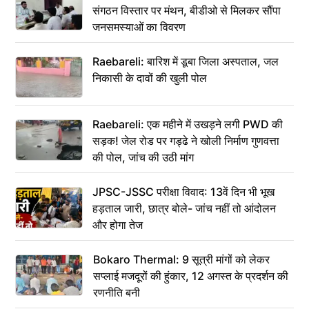
संगठन विस्तार पर मंथन, बीडीओ से मिलकर सौंपा
जनसमस्याओं का विवरण
Raebareli: बारिश में डूबा जिला अस्पताल, जल
निकासी के दावों की खुली पोल
Raebareli: एक महीने में उखड़ने लगी PWD की
सड़क! जेल रोड पर गड्ढे ने खोली निर्माण गुणवत्ता
की पोल, जांच की उठी मांग
JPSC-JSSC परीक्षा विवाद: 13वें दिन भी भूख
हड़ताल जारी, छात्र बोले- जांच नहीं तो आंदोलन
और होगा तेज
Bokaro Thermal: 9 सूत्री मांगों को लेकर
सप्लाई मजदूरों की हुंकार, 12 अगस्त के प्रदर्शन की
रणनीति बनी