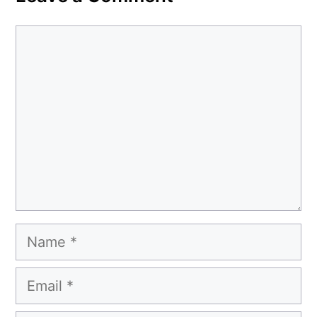
Comment
Name
Email