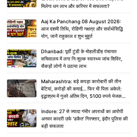
मिलेगा धन लाभ और करियर में सफलता?
Aaj Ka Panchang 08 August 2026:
आज दशमी तिथि, रोहिणी नक्षत्र और सर्वार्थसिद्धि
योग, जानें राहुकाल व शुभ मुहूर्त
Dhanbad: पूर्वी टुंडी के मोहलीडीह पंचायत
सचिवालय में लगा निःशुल्क स्वास्थ्य जांच शिविर,
सैकड़ों लोगों ने उठाया लाभ
Maharashtra: बड़े कपड़ा कारोबारी की तीन
बेटियां, करोड़ों की कमाई… फिर भी पिता अकेले:
वृद्धाश्रम में गुजरे अंतिम दिन, 5100 रुपये भेजकर
कहा– अंतिम संस्कार कर दीजिए हम नहीं आ पाएंगे
Indore: 27 से ज्यादा गंभीर अपराधों का आरोपी
अनवर कादरी उर्फ ‘डकैत’ गिरफ्तार, इंदौर पुलिस की
बड़ी सफलता