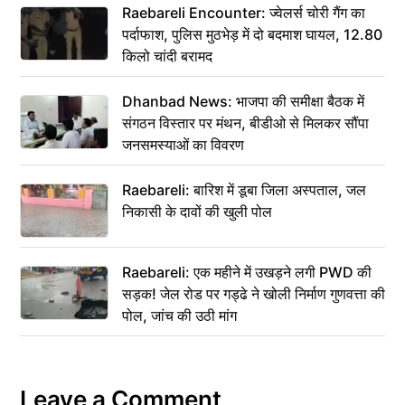
Raebareli Encounter: ज्वेलर्स चोरी गैंग का
पर्दाफाश, पुलिस मुठभेड़ में दो बदमाश घायल, 12.80
किलो चांदी बरामद
Dhanbad News: भाजपा की समीक्षा बैठक में
संगठन विस्तार पर मंथन, बीडीओ से मिलकर सौंपा
जनसमस्याओं का विवरण
Raebareli: बारिश में डूबा जिला अस्पताल, जल
निकासी के दावों की खुली पोल
Raebareli: एक महीने में उखड़ने लगी PWD की
सड़क! जेल रोड पर गड्ढे ने खोली निर्माण गुणवत्ता की
पोल, जांच की उठी मांग
Leave a Comment