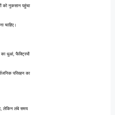
गों को नुकसान पहुंचा
ेना चाहिए।
ा धुआं, फैक्ट्रियों
ार्वजनिक परिवहन का
है, लेकिन लंबे समय