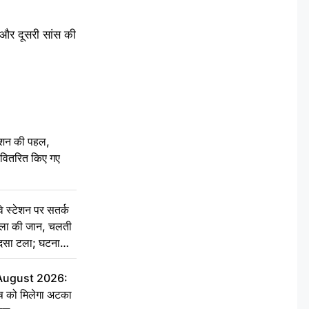
 और दूसरी सांस की
ेशन की पहल,
ो वितरित किए गए
स्टेशन पर सतर्क
िला की जान, चलती
हादसा टला; घटना
 August 2026:
ृष को मिलेगा अटका