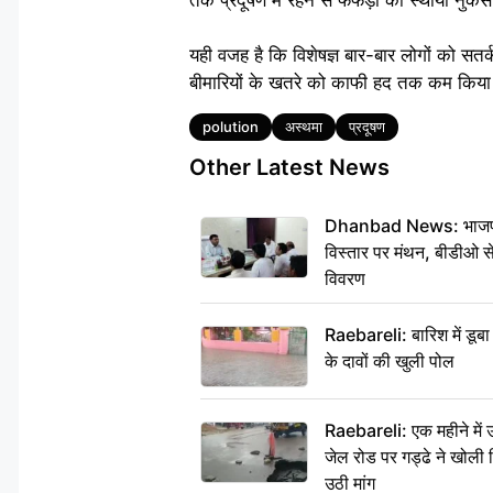
यही वजह है कि विशेषज्ञ बार-बार लोगों को सत
बीमारियों के खतरे को काफी हद तक कम किय
Tags
polution
अस्थमा
प्रदूषण
Other Latest News
Dhanbad News: भाजपा की
विस्तार पर मंथन, बीडीओ 
विवरण
Raebareli: बारिश में डू
के दावों की खुली पोल
Raebareli: एक महीने मे
जेल रोड पर गड्ढे ने खोली न
उठी मांग