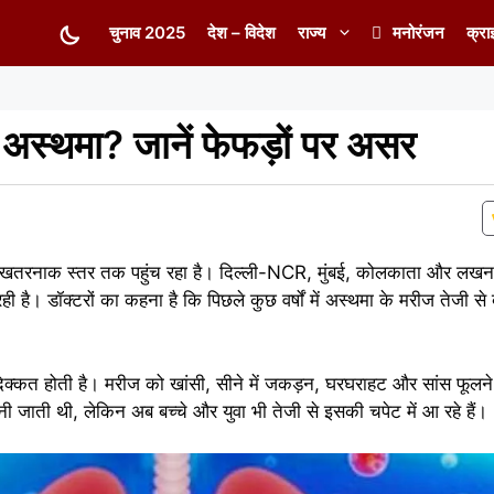
चुनाव 2025
देश – विदेश
राज्य
मनोरंजन
क्रा
है अस्थमा? जानें फेफड़ों पर असर
ातार खतरनाक स्तर तक पहुंच रहा है। दिल्ली-NCR, मुंबई, कोलकाता और लखनऊ 
है। डॉक्टरों का कहना है कि पिछले कुछ वर्षों में अस्थमा के मरीज तेजी से 
ं दिक्कत होती है। मरीज को खांसी, सीने में जकड़न, घरघराहट और सांस फूलने
 मानी जाती थी, लेकिन अब बच्चे और युवा भी तेजी से इसकी चपेट में आ रहे हैं।